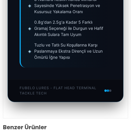
◈
Sayesinde Yüksek Penetrasyon ve
Kusursuz Yakalama Oranı
0.8g'dan 2.5g'a Kadar 5 Farklı
◈
Gramaj Seçeneği ile Durgun ve Hafif
Akıntılı Sulara Tam Uyum
Tuzlu ve Tatlı Su Koşullarına Karşı
◈
Paslanmaya Ekstra Dirençli ve Uzun
Ömürlü İğne Yapısı
FUBELO LURES - FLAT HEAD TERMINAL
TACKLE TECH
Benzer Ürünler