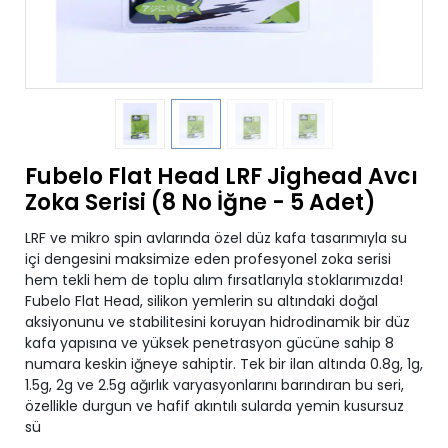
Fubelo Flat Head LRF Jighead Avcı
Zoka Serisi (8 No İğne - 5 Adet)
LRF ve mikro spin avlarında özel düz kafa tasarımıyla su
içi dengesini maksimize eden profesyonel zoka serisi
hem tekli hem de toplu alım fırsatlarıyla stoklarımızda!
Fubelo Flat Head, silikon yemlerin su altındaki doğal
aksiyonunu ve stabilitesini koruyan hidrodinamik bir düz
kafa yapısına ve yüksek penetrasyon gücüne sahip 8
numara keskin iğneye sahiptir. Tek bir ilan altında 0.8g, 1g,
1.5g, 2g ve 2.5g ağırlık varyasyonlarını barındıran bu seri,
özellikle durgun ve hafif akıntılı sularda yemin kusursuz
sü