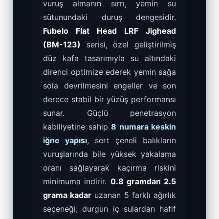
vuruş almanın sırrı, yemin su
sütunundaki duruş dengesidir.
Fubelo Flat Head LRF Jighead
(BM-123)
serisi, özel geliştirilmiş
düz kafa tasarımıyla su altındaki
direnci optimize ederek yemin sağa
sola devrilmesini engeller ve son
derece stabil bir yüzüş performansı
sunar. Güçlü penetrasyon
kabiliyetine sahip
8 numara keskin
iğne yapısı
, sert çeneli balıkların
vuruşlarında bile yüksek yakalama
oranı sağlayarak kaçırma riskini
minimuma indirir.
0.8 gramdan 2.5
grama kadar
uzanan 5 farklı ağırlık
seçeneği; durgun iç sulardan hafif