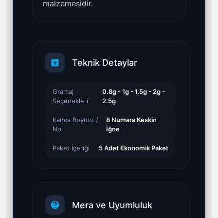
malzemesidir.
Teknik Detaylar
Gramaj
0.8g - 1g - 1.5g - 2g -
Seçenekleri
2.5g
Kanca Boyutu /
8 Numara Keskin
No
İğne
Paket İçeriği
5 Adet Ekonomik Paket
Mera ve Uyumluluk