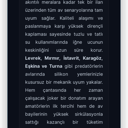
akıntılı meralara kadar tek bir ilan
üzerinden tüm av senaryolarına tam
uyum sağlar. Kaliteli alaşımı ve
paslanmaya karşı yüksek dirençli
kaplaması sayesinde tuzlu ve tatlı
su kullanımlarında iğne ucunun
keskinliğini uzun süre korur.
Levrek, Mırmır, İstavrit, Karagöz,
Eşkina ve Turna
gibi predatörlerin
avlarında silikon yemlerinizle
kusursuz bir mekanik uyum yakalar.
Hem çantasında her zaman
çalışacak joker bir donatım arayan
amatörlerin ilk tercihi hem de av
bayilerinin yüksek sirkülasyonla
sattığı kazançlı bir tüketim