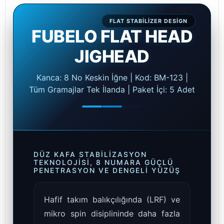
FLAT STABILIZER DESIGN
FUBELO FLAT HEAD
JIGHEAD
Kanca: 8 No Keskin İğne | Kod: BM-123 |
Tüm Gramajlar Tek İlanda | Paket İçi: 5 Adet
DÜZ KAFA STABILIZASYON
TEKNOLOJISI, 8 NUMARA GÜÇLÜ
PENETRASYON VE DENGELI YÜZÜŞ
Hafif takım balıkçılığında (LRF) ve
mikro spin disiplininde daha fazla