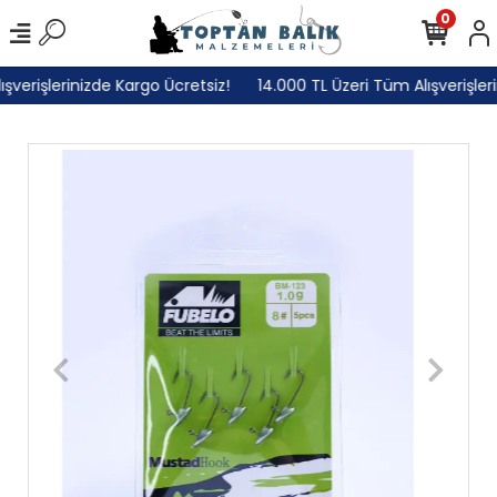
0
erişlerinizde Kargo Ücretsiz!
14.000 TL Üzeri Tüm Alışverişlerin