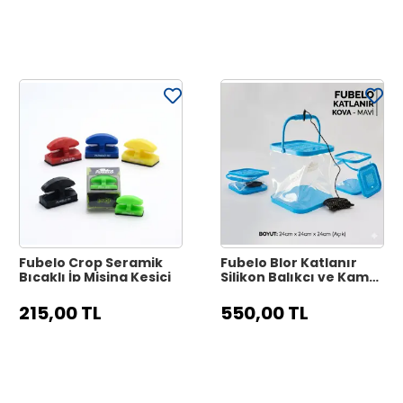
Fubelo Crop Seramik
Fubelo Blor Katlanır
Bıçaklı İp Misina Kesici
Silikon Balıkçı ve Kamp
Kovası - 10L
215,00 TL
550,00 TL