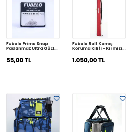
Fubelo Prime Snap
Fubelo Bolt Kamış
Paslanmaz Ultra Güçlü
Koruma Kılıfı - Kırmızı
Balıkçı Klipsi No: 0
(150 cm / 3 Ana Bölmeli)
55,00 TL
1.050,00 TL