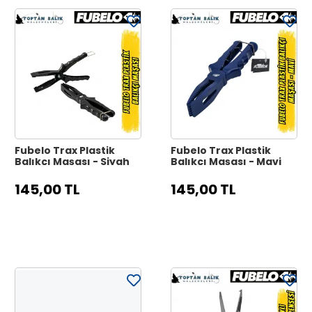
Fubelo Trax Plastik
Fubelo Trax Plastik
Balıkçı Maşası - Siyah
Balıkçı Maşası - Mavi
145,00 TL
145,00 TL