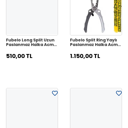
Fubelo Long Split Uzun
Fubelo Split Ring Yaylı
Paslanmaz Halka Açma
Paslanmaz Halka Açma
ve Kanca Çıkarma
Pensesi
Pensesi - Kırmızı
510,00 TL
1.150,00 TL