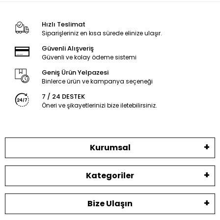
Hızlı Teslimat
Siparişleriniz en kısa sürede elinize ulaşır.
Güvenli Alışveriş
Güvenli ve kolay ödeme sistemi
Geniş Ürün Yelpazesi
Binlerce ürün ve kampanya seçeneği
7 / 24 DESTEK
Öneri ve şikayetlerinizi bize iletebilirsiniz.
Kurumsal
Kategoriler
Bize Ulaşın