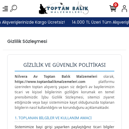
0
lışverişlerinizde Kargo Ücretsiz!
14.000 TL Üzeri Tüm Alışverişl
Gizlilik Sözleşmesi
GİZLİLİK VE GÜVENLİK POLİTİKASI
Nilvera Av Toptan Balık Malzemeleri
olarak,
https://www.toptanbalikmalzemeleri.com
platformu
üzerinden toptan alışveriş yapan siz değerli av bayilerimizin
ticari ve kişisel bilgilerinin gizliliğini korumak en temel
prensibimizdir. İşbu Gizlilik Sözleşmesi, sitemizi ziyaret
ettiğinizde veya bayi sistemimize kayıt olduğunuzda toplanan
bilgilerin nasıl kullanıldığını ve korunduğunu açıklamaktadır.
1. TOPLANAN BİLGİLER VE KULLANIM AMACI
Sistemimize bayi girişi yaparken paylaştığınız ticari bilgiler