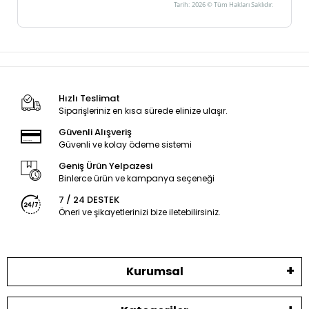
Tarih: 2026 © Tüm Hakları Saklıdır.
Hızlı Teslimat
Siparişleriniz en kısa sürede elinize ulaşır.
Güvenli Alışveriş
Güvenli ve kolay ödeme sistemi
Geniş Ürün Yelpazesi
Binlerce ürün ve kampanya seçeneği
7 / 24 DESTEK
Öneri ve şikayetlerinizi bize iletebilirsiniz.
Kurumsal