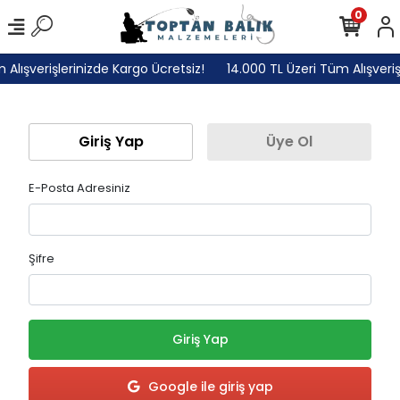
0
Alışverişlerinizde Kargo Ücretsiz!
14.000 TL Üzeri Tüm Alışveriş
Giriş Yap
Üye Ol
E-Posta Adresiniz
Şifre
Giriş Yap
Google ile giriş yap