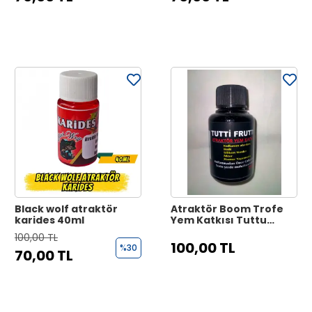
Black wolf atraktör
Atraktör Boom Trofe
karides 40ml
Yem Katkısı Tuttu
Furitti 75Ml
100,00 TL
100,00 TL
%30
70,00 TL