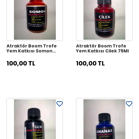
Atraktör Boom Trofe
Atraktör Boom Trofe
Yem Katkısı Somon
Yem Katkısı Çilek 75Ml
75Ml
100,00 TL
100,00 TL