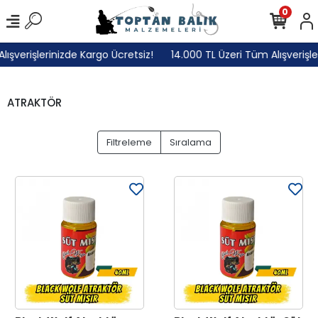
0
şverişlerinizde Kargo Ücretsiz!
14.000 TL Üzeri Tüm Alışverişleri
ATRAKTÖR
Filtreleme
Sıralama