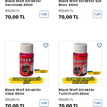
Black Wolf Atraktör
Black Wolf Atraktör Süt
Sarımsak 40ml
Mısır 40ml
100,00 TL
100,00 TL
%30
%30
70,00 TL
70,00 TL
Black Wolf Atraktör
Black Wolf Atraktör
Çilek 40ml
Tutti Frutti 40ml
100,00 TL
100,00 TL
%30
%30
70,00 TL
70,00 TL