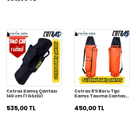
Cotras Kamış Çantası
Cotras 5’li Boru Tipi
140 cm (1 Gözlü)
Kamış Taşıma Çantası
– Turuncu & Siyah
535,00 TL
450,00 TL