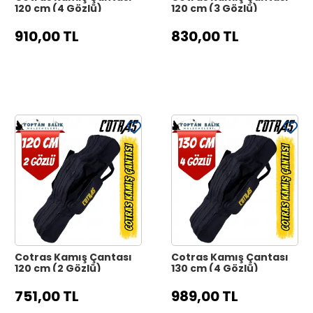
120 cm (4 Gözlü)
120 cm (3 Gözlü)
910,00 TL
830,00 TL
Cotras Kamış Çantası
Cotras Kamış Çantası
120 cm (2 Gözlü)
130 cm (4 Gözlü)
751,00 TL
989,00 TL