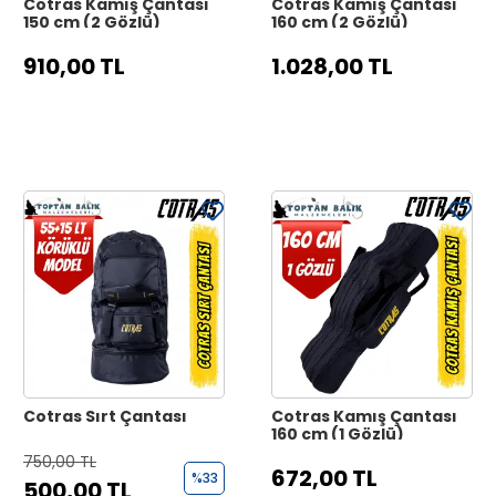
Cotras Kamış Çantası
Cotras Kamış Çantası
150 cm (2 Gözlü)
160 cm (2 Gözlü)
910,00 TL
1.028,00 TL
Cotras Sırt Çantası
Cotras Kamış Çantası
160 cm (1 Gözlü)
750,00 TL
672,00 TL
%33
500,00 TL