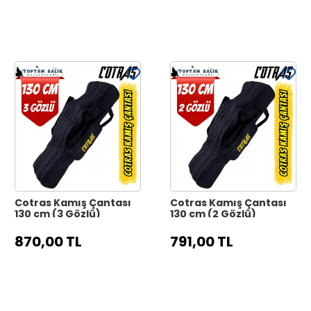
Cotras Kamış Çantası
Cotras Kamış Çantası
130 cm (3 Gözlü)
130 cm (2 Gözlü)
870,00 TL
791,00 TL