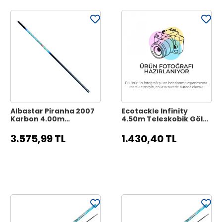
Albastar Piranha 2007
Ecotackle Infinity
Karbon 4.00m
4.50m Teleskobik Göl
Teleskobik Göl Kamışı
Kamışı
3.575,99 TL
1.430,40 TL