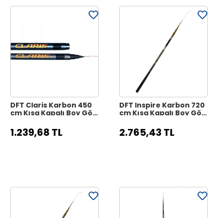
DFT Claris Karbon 450
DFT Inspire Karbon 720
cm Kısa Kapalı Boy Göl
cm Kısa Kapalı Boy Göl
Kamışı
Kamışı
1.239,68 TL
2.765,43 TL