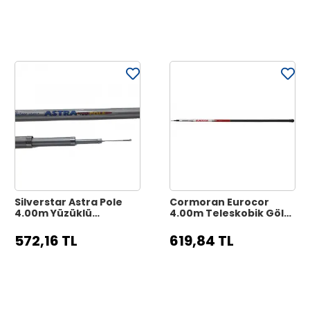
Silverstar Astra Pole
Cormoran Eurocor
4.00m Yüzüklü
4.00m Teleskobik Göl
Teleskobik Göl Kamışı
Kamışı
572,16 TL
619,84 TL