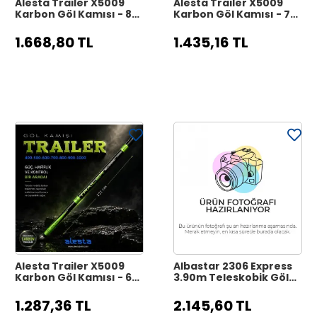
Alesta Trailer X5009
Alesta Trailer X5009
Karbon Göl Kamışı - 8
Karbon Göl Kamışı - 7
Metre
Metre
1.668,80 TL
1.435,16 TL
Alesta Trailer X5009
Albastar 2306 Express
Karbon Göl Kamışı - 6
3.90m Teleskobik Göl
Metre
Kamışı
1.287,36 TL
2.145,60 TL