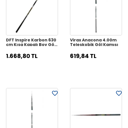
DFT Inspire Karbon 630
Virax Anacona 4.00m
cm Kısa Kapalı Boy Göl
Teleskobik Göl Kamışı
Kamışı
1.668,80 TL
619,84 TL