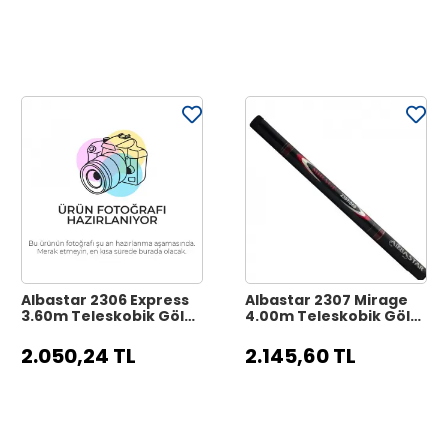
Albastar 2306 Express
Albastar 2307 Mirage
3.60m Teleskobik Göl
4.00m Teleskobik Göl
Kamışı
Kamışı
2.050,24 TL
2.145,60 TL