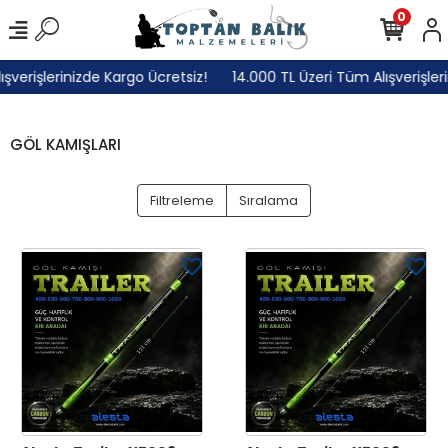
0
erişlerinizde Kargo Ücretsiz!
14.000 TL Üzeri Tüm Alışverişlerin
GÖL KAMIŞLARI
Filtreleme
Sıralama