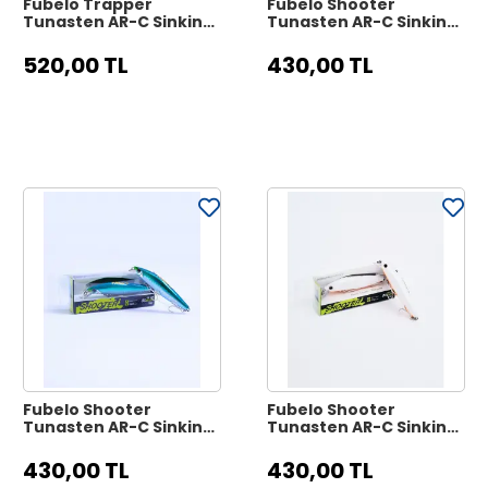
Fubelo Trapper
Fubelo Shooter
Tungsten AR-C Sinking
Tungsten AR-C Sinking
Maket Yem 9.9 cm 17 gr
Maket Yem 8 cm 10 gr -
- Yellow Killer
Mor Kafa
520,00 TL
430,00 TL
Fubelo Shooter
Fubelo Shooter
Tungsten AR-C Sinking
Tungsten AR-C Sinking
Maket Yem 8 cm 10 gr -
Maket Yem 8 cm 10 gr -
Blue Killer
Beyaz
430,00 TL
430,00 TL