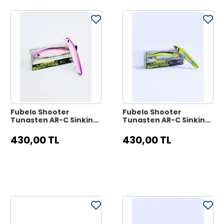
Fubelo Shooter
Fubelo Shooter
Tungsten AR-C Sinking
Tungsten AR-C Sinking
Maket Yem 8 cm 10 gr -
Maket Yem 8 cm 10 gr -
Şeker
Palyalı
430,00 TL
430,00 TL