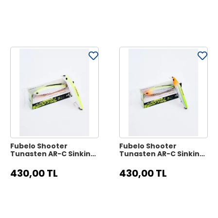
Fubelo Shooter
Fubelo Shooter
Tungsten AR-C Sinking
Tungsten AR-C Sinking
Maket Yem 8 cm 10 gr -
Maket Yem 8 cm 10 gr -
Limon
Portakal
430,00 TL
430,00 TL