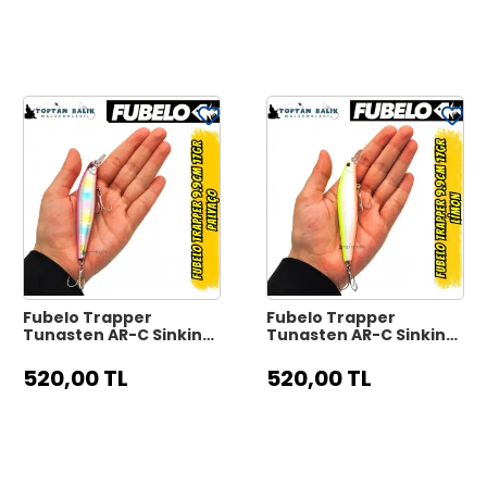
Fubelo Trapper
Fubelo Trapper
Tungsten AR-C Sinking
Tungsten AR-C Sinking
Maket Yem 9.9 cm 17 gr
Maket Yem 9.9 cm 17 gr
- Palyaço
- Limon
520,00 TL
520,00 TL