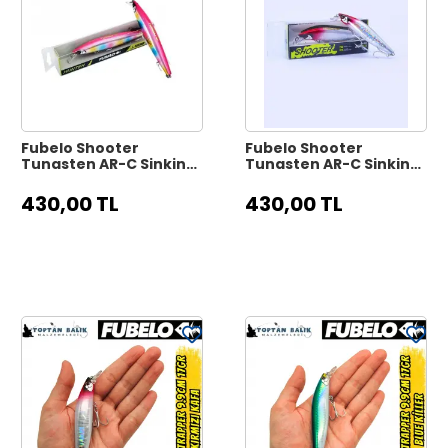
Fubelo Shooter
Fubelo Shooter
Tungsten AR-C Sinking
Tungsten AR-C Sinking
Maket Yem 8 cm 10 gr -
Maket Yem 8 cm 10 gr -
Palyaço
Kırmızı Kafa
430,00 TL
430,00 TL