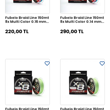
Fubelo Braid Line 150mt
Fubelo Braid Line 150mt
8x Multi Color 0.16 mm
8x Multi Color 0.14 mm
Örgü İp Misina
Örgü İp Misina
220,00 TL
290,00 TL
Fubelo Braid Line 150mt
Fubelo Braid Line 150mt