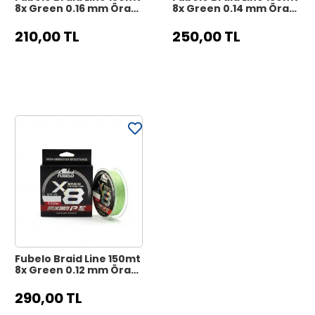
8x Green 0.16 mm Örgü
8x Green 0.14 mm Örgü
İp Misina
İp Misina
210,00 TL
250,00 TL
Fubelo Braid Line 150mt
8x Green 0.12 mm Örgü
İp Misina
290,00 TL