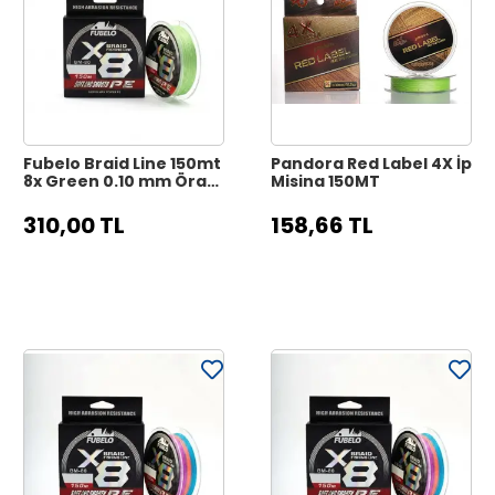
Fubelo Braid Line 150mt
Pandora Red Label 4X İp
8x Green 0.10 mm Örgü
Misina 150MT
İp Misina
310,00 TL
158,66 TL