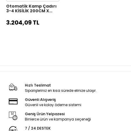
Otomatik Kamp Çadırı
3-4 KİŞİLİK 200CM X
200CM X 140CM
3.204,09 TL
Hızlı Teslimat
Siparişleriniz en kısa sürede elinize ulaşır.
Güvenli Alışveriş
Güvenli ve kolay ödeme sistemi
Geniş Ürün Yelpazesi
Binlerce ürün ve kampanya seçeneği
7 / 24 DESTEK