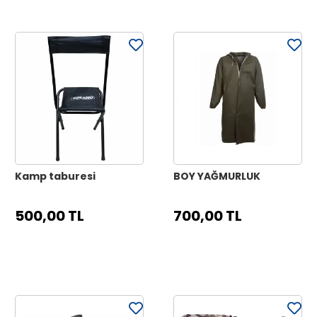
Kamp taburesi
BOY YAĞMURLUK
500,00 TL
700,00 TL