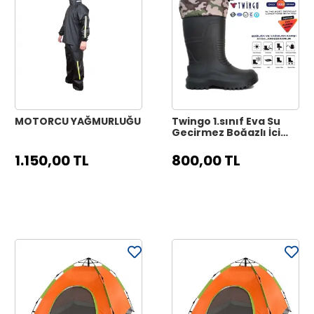
MOTORCU YAĞMURLUĞU
Twingo 1.sınıf Eva Su
Geçirmez Boğazlı İçi
Mesli Çizmesi
1.150,00 TL
800,00 TL