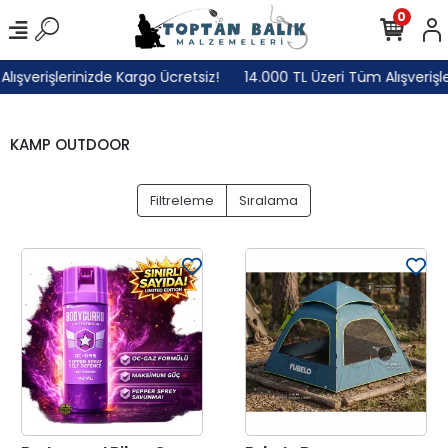
0
ışverişlerinizde Kargo Ücretsiz!
14.000 TL Üzeri Tüm Alışverişler
KAMP OUTDOOR
Filtreleme
Sıralama