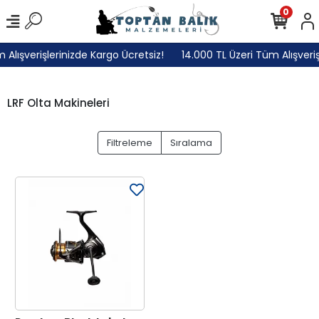
0
Alışverişlerinizde Kargo Ücretsiz!
14.000 TL Üzeri Tüm Alışveriş
LRF Olta Makineleri
Filtreleme
Sıralama