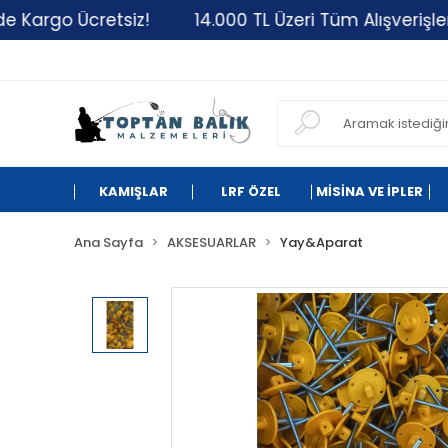
rgo Ücretsiz!
14.000 TL Üzeri Tüm Alışverişleriniz
KAMIŞLAR
LRF ÖZEL
MİSİNA VE İPLER
Ana Sayfa
AKSESUARLAR
Yay&Aparat