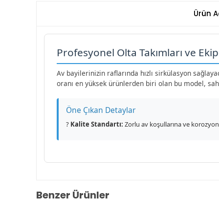
Ürün A
Profesyonel Olta Takımları ve Eki
Av bayilerinizin raflarında hızlı sirkülasyon sağla
oranı en yüksek ürünlerden biri olan bu model, sa
Öne Çıkan Detaylar
?
Kalite Standartı:
Zorlu av koşullarına ve korozyona
Benzer Ürünler