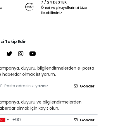
7 / 24 DESTEK
ya
Öneri ve şikayetlerinizi bize
iletebilirsiniz.
izi Takip Edin
ampanya, duyuru, bilgilendirmelerden e-posta
le haberdar olmak istiyorum.
Gönder
ampanya, duyuru ve bilgilendirmelerden
aberdar olmak için kayıt olun.
Gönder