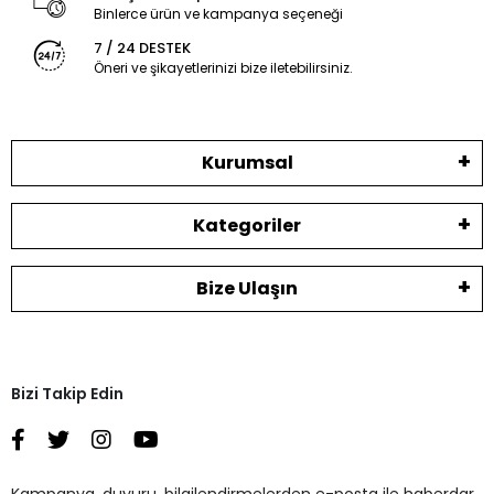
Binlerce ürün ve kampanya seçeneği
7 / 24 DESTEK
Öneri ve şikayetlerinizi bize iletebilirsiniz.
Kurumsal
Kategoriler
Bize Ulaşın
Bizi Takip Edin