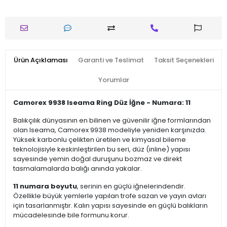
Ürün Açıklaması
Garanti ve Teslimat
Taksit Seçenekleri
Yorumlar
Camorex 9938 Iseama Ring Düz İğne - Numara: 11
Balıkçılık dünyasının en bilinen ve güvenilir iğne formlarından
olan Iseama, Camorex 9938 modeliyle yeniden karşınızda.
Yüksek karbonlu çelikten üretilen ve kimyasal bileme
teknolojisiyle keskinleştirilen bu seri, düz (inline) yapısı
sayesinde yemin doğal duruşunu bozmaz ve direkt
tasmalamalarda balığı anında yakalar.
11 numara boyutu
, serinin en güçlü iğnelerindendir.
Özellikle büyük yemlerle yapılan trofe sazan ve yayın avları
için tasarlanmıştır. Kalın yapısı sayesinde en güçlü balıkların
mücadelesinde bile formunu korur.