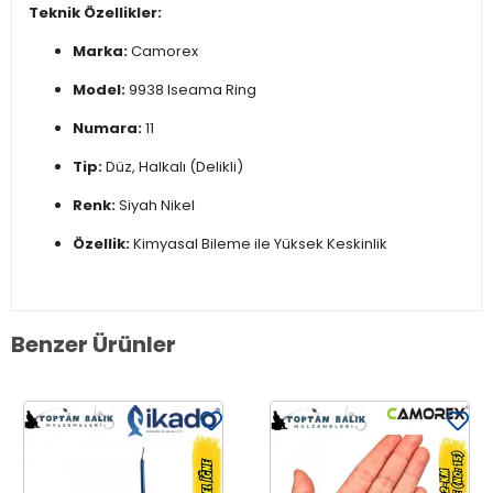
Teknik Özellikler:
Marka:
Camorex
Model:
9938 Iseama Ring
Numara:
11
Tip:
Düz, Halkalı (Delikli)
Renk:
Siyah Nikel
Özellik:
Kimyasal Bileme ile Yüksek Keskinlik
Benzer Ürünler