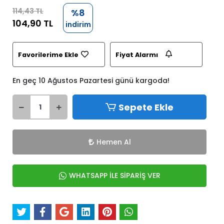
114,43 TL
%8
104,90 TL
indirim
Favorilerime Ekle
Fiyat Alarmı
En geç 10 Ağustos Pazartesi günü kargoda!
Sepete Ekle
Hemen Al
WHATSAPP İLE SİPARİŞ VER