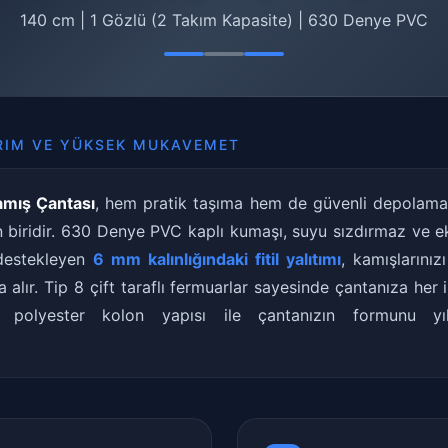
140 cm | 1 Gözlü (2 Takım Kapasite) | 630 Denye PVC
RIM VE YÜKSEK MUKAVEMET
mış Çantası
, hem pratik taşıma hem de güvenli depolama 
n biridir. 630 Denye PVC kaplı kumaşı, suyu sızdırmaz ve ek
ı destekleyen
6 mm kalınlığındaki fitil yalıtımı
, kamışlarınız
a alır. Tip 8 çift taraflı fermuarlar sayesinde çantanıza her
m polyester kolon yapısı ile çantanızın formunu yıl