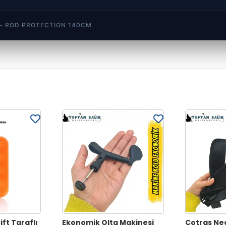
 - ROD PROTECTION 140CM
ft Taraflı
Ekonomik Olta Makinesi
Cotras Ne