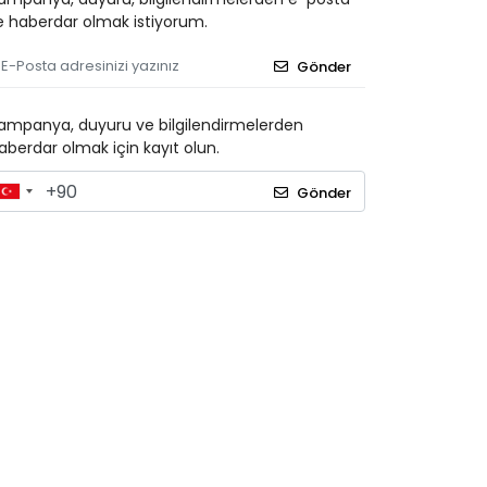
le haberdar olmak istiyorum.
Gönder
ampanya, duyuru ve bilgilendirmelerden
aberdar olmak için kayıt olun.
Gönder