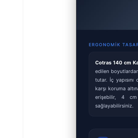
ERGONOMIK TASA
Cotras 140 cm Ka
edilen boyutlarda
tutar. İç yapısın
karşı koruma altın
erişebilir, 4 c
sağlayabilirsiniz.