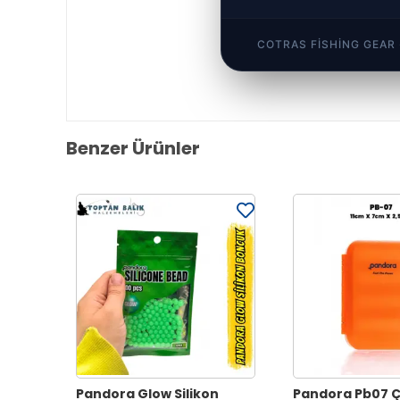
COTRAS FISHING GEAR
Benzer Ürünler
Pandora Glow Silikon
Pandora Pb07 Çi