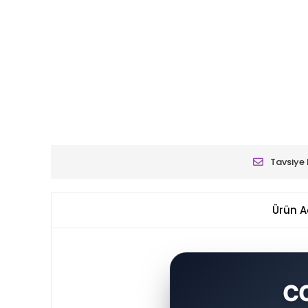
Tavsiye 
Ürün A
C