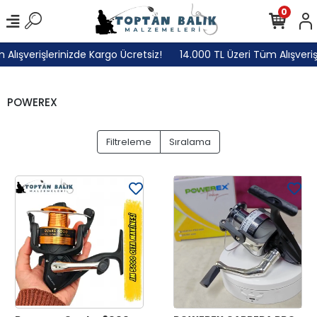
0
Alışverişlerinizde Kargo Ücretsiz!
14.000 TL Üzeri Tüm Alışveriş
POWEREX
Filtreleme
Sıralama