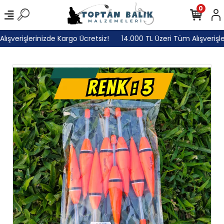
0
ışverişlerinizde Kargo Ücretsiz!
14.000 TL Üzeri Tüm Alışverişler