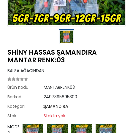
SHİNY HASSAS ŞAMANDIRA
MANTAR RENK:03
BALSA AĞACINDAN
Ürün Kodu
:MANTARRENK03
Barkod
:2497395895300
Kategori
:ŞAMANDIRA
Stok
:Stokta yok
MODEL: