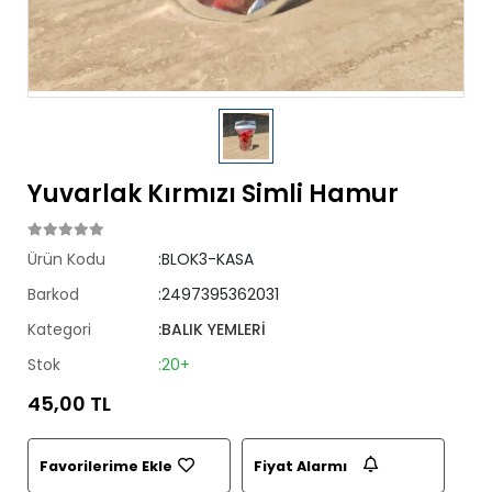
Yuvarlak Kırmızı Simli Hamur
Ürün Kodu
:BLOK3-KASA
Barkod
:2497395362031
Kategori
:BALIK YEMLERİ
Stok
:20+
45,00 TL
Favorilerime Ekle
Fiyat Alarmı