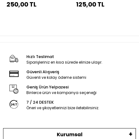
Yüzen Alabalık Yemi
250,00 TL
125,00 TL
Hızlı Teslimat
Siparişleriniz en kısa sürede elinize ulaşır.
Güvenli Alışveriş
Güvenli ve kolay ödeme sistemi
Geniş Ürün Yelpazesi
Binlerce ürün ve kampanya seçeneği
7 / 24 DESTEK
Öneri ve şikayetlerinizi bize iletebilirsiniz.
Kurumsal