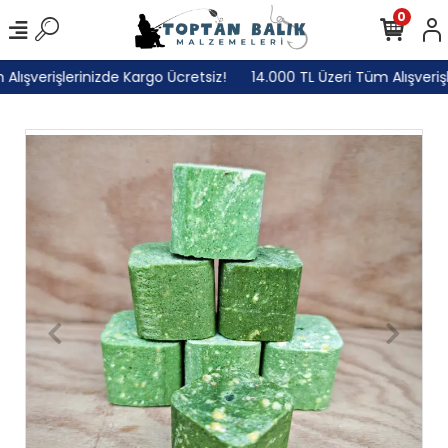
0
lışverişlerinizde Kargo Ücretsiz!
14.000 TL Üzeri Tüm Alışverişle