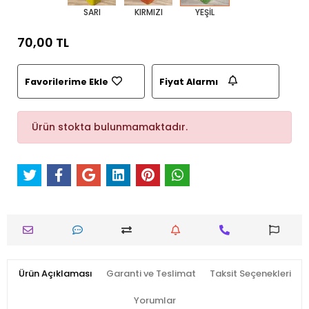
SARI
KIRMIZI
YEŞİL
70,00 TL
Favorilerime Ekle
Fiyat Alarmı
Ürün stokta bulunmamaktadır.
Ürün Açıklaması
Garanti ve Teslimat
Taksit Seçenekleri
Yorumlar