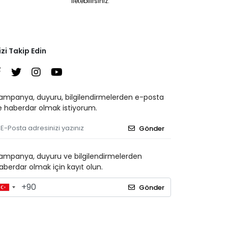
iletebilirsiniz.
izi Takip Edin
ampanya, duyuru, bilgilendirmelerden e-posta
le haberdar olmak istiyorum.
Gönder
ampanya, duyuru ve bilgilendirmelerden
aberdar olmak için kayıt olun.
Gönder