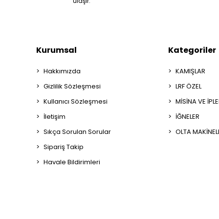
ulaşır.
Kurumsal
Kategoriler
Hakkımızda
KAMIŞLAR
Gizlilik Sözleşmesi
LRF ÖZEL
Kullanıcı Sözleşmesi
MİSİNA VE İPL
İletişim
İĞNELER
Sıkça Sorulan Sorular
OLTA MAKİNEL
Sipariş Takip
Havale Bildirimleri