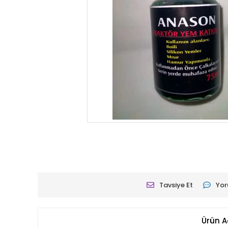
Tavsiye Et
Yor
Ürün A