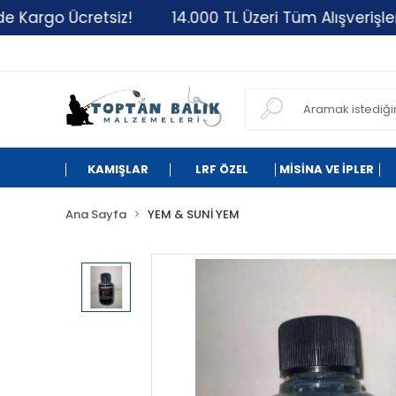
rgo Ücretsiz!
14.000 TL Üzeri Tüm Alışverişleriniz
KAMIŞLAR
LRF ÖZEL
MİSİNA VE İPLER
Ana Sayfa
YEM & SUNİ YEM