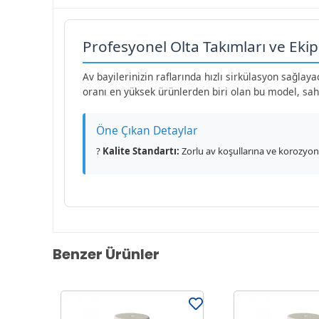
Profesyonel Olta Takımları ve Eki
Av bayilerinizin raflarında hızlı sirkülasyon sağla
oranı en yüksek ürünlerden biri olan bu model, sa
Öne Çıkan Detaylar
?
Kalite Standartı:
Zorlu av koşullarına ve korozyona
Benzer Ürünler