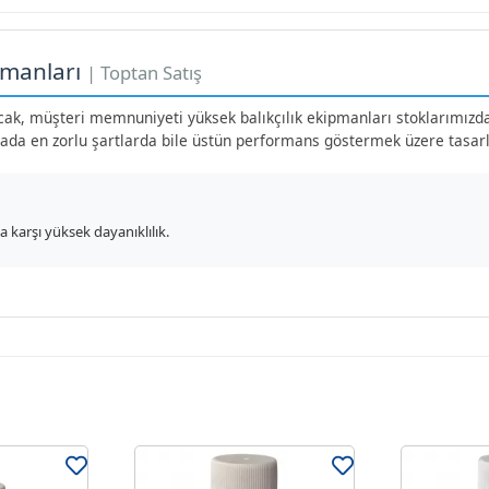
pmanları
| Toptan Satış
yacak, müşteri memnuniyeti yüksek balıkçılık ekipmanları stoklarımızd
hada en zorlu şartlarda bile üstün performans göstermek üzere tasarl
 karşı yüksek dayanıklılık.