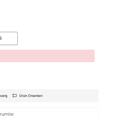
M
pariş
Ürün Önerileri
rumlar