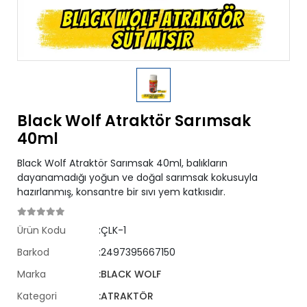
Black Wolf Atraktör Sarımsak
40ml
Black Wolf Atraktör Sarımsak 40ml, balıkların
dayanamadığı yoğun ve doğal sarımsak kokusuyla
hazırlanmış, konsantre bir sıvı yem katkısıdır.
Ürün Kodu
:ÇLK-1
Barkod
:2497395667150
Marka
:BLACK WOLF
Kategori
:ATRAKTÖR