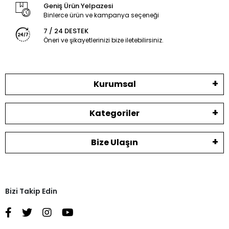
Geniş Ürün Yelpazesi
Binlerce ürün ve kampanya seçeneği
7 / 24 DESTEK
Öneri ve şikayetlerinizi bize iletebilirsiniz.
Kurumsal
Kategoriler
Bize Ulaşın
Bizi Takip Edin