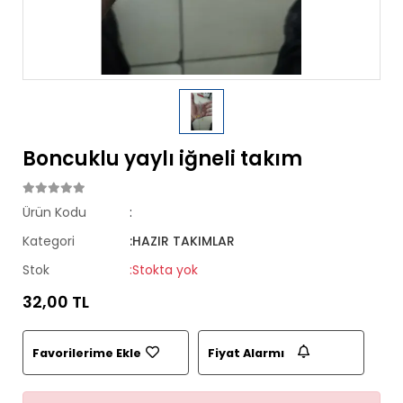
Boncuklu yaylı iğneli takım
Ürün Kodu
:
Kategori
:HAZIR TAKIMLAR
Stok
:Stokta yok
32,00 TL
Favorilerime Ekle
Fiyat Alarmı