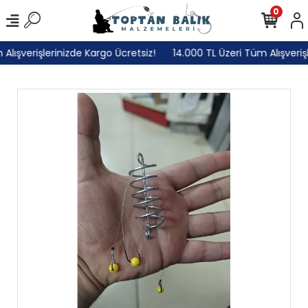
0
lışverişlerinizde Kargo Ücretsiz!
14.000 TL Üzeri Tüm Alışverişl