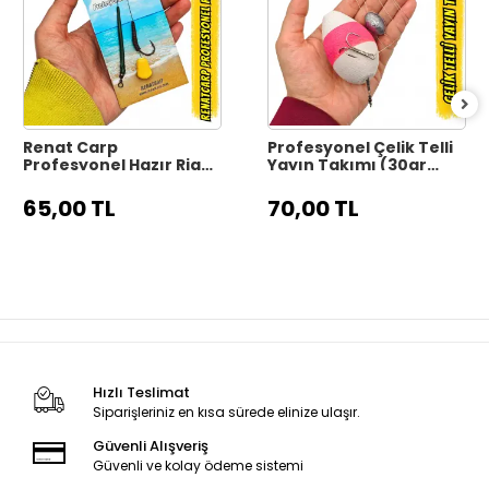
Renat Carp
Profesyonel Çelik Telli
Profesyonel Hazır Rig
Yayın Takımı (30gr
Takımı - Pop-Up Serisi
Kurşunlu / 3'lü İğne)
65,00 TL
70,00 TL
Hızlı Teslimat
Siparişleriniz en kısa sürede elinize ulaşır.
Güvenli Alışveriş
Güvenli ve kolay ödeme sistemi