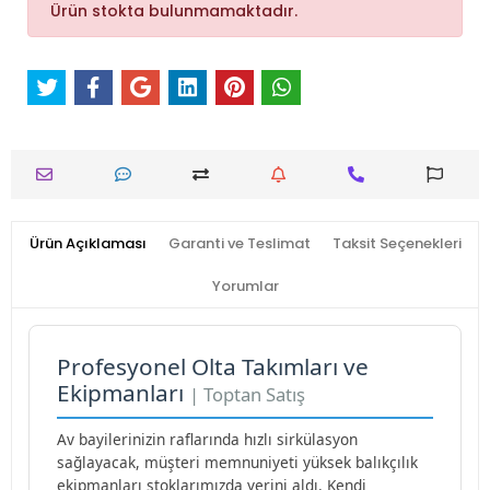
Ürün stokta bulunmamaktadır.
Ürün Açıklaması
Garanti ve Teslimat
Taksit Seçenekleri
Yorumlar
Profesyonel Olta Takımları ve
Ekipmanları
| Toptan Satış
Av bayilerinizin raflarında hızlı sirkülasyon
sağlayacak, müşteri memnuniyeti yüksek balıkçılık
ekipmanları stoklarımızda yerini aldı. Kendi