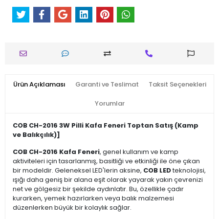
Ürün Açıklaması
Garanti ve Teslimat
Taksit Seçenekleri
Yorumlar
COB CH-2016 3W Pilli Kafa Feneri Toptan Satış (Kamp
ve Balıkçılık)]
COB CH-2016 Kafa Feneri
, genel kullanım ve kamp
aktiviteleri için tasarlanmış, basitliği ve etkinliği ile öne çıkan
bir modeldir. Geleneksel LED'lerin aksine,
COB LED
teknolojisi,
ışığı daha geniş bir alana eşit olarak yayarak yakın çevrenizi
net ve gölgesiz bir şekilde aydınlatır. Bu, özellikle çadır
kurarken, yemek hazırlarken veya balık malzemesi
düzenlerken büyük bir kolaylık sağlar.