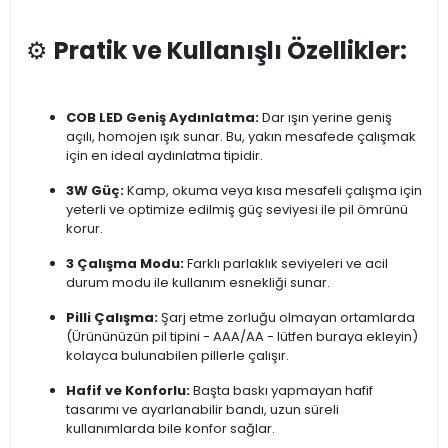
⚙️
Pratik ve Kullanışlı Özellikler:
COB LED Geniş Aydınlatma:
Dar ışın yerine geniş
açılı, homojen ışık sunar. Bu, yakın mesafede çalışmak
için en ideal aydınlatma tipidir.
3W Güç:
Kamp, okuma veya kısa mesafeli çalışma için
yeterli ve optimize edilmiş güç seviyesi ile pil ömrünü
korur.
3 Çalışma Modu:
Farklı parlaklık seviyeleri ve acil
durum modu ile kullanım esnekliği sunar.
Pilli Çalışma:
Şarj etme zorluğu olmayan ortamlarda
(Ürününüzün pil tipini - AAA/AA - lütfen buraya ekleyin)
kolayca bulunabilen pillerle çalışır.
Hafif ve Konforlu:
Başta baskı yapmayan hafif
tasarımı ve ayarlanabilir bandı, uzun süreli
kullanımlarda bile konfor sağlar.