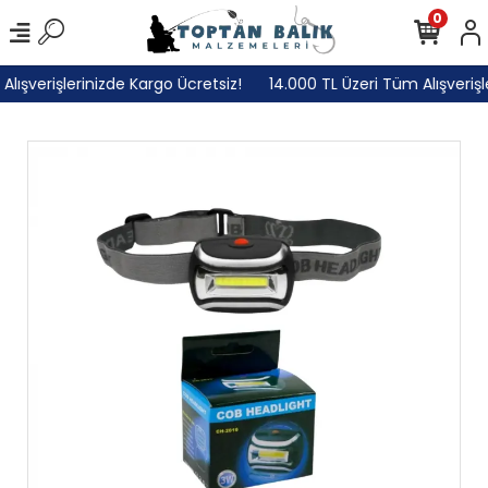
0
ışverişlerinizde Kargo Ücretsiz!
14.000 TL Üzeri Tüm Alışverişle