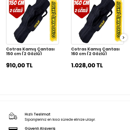
Cotras Kamış Çantası
Cotras Kamış Çantası
150 cm (2 Gözlü)
160 cm (2 Gözlü)
910,00 TL
1.028,00 TL
Hızlı Teslimat
Siparişleriniz en kısa sürede elinize ulaşır.
Güvenli Alışveriş