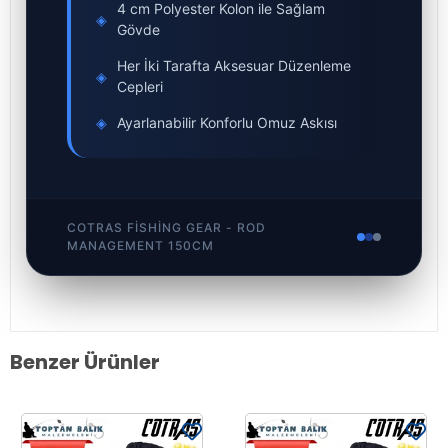
4 cm Polyester Kolon ile Sağlam
◈
Gövde
Her İki Tarafta Aksesuar Düzenleme
◈
Cepleri
◈
Ayarlanabilir Konforlu Omuz Askısı
COTRAS FISHING GEAR - ROD
MANAGEMENT 150CM
Benzer Ürünler