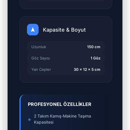
Kapasite & Boyut
Uzunluk
150 cm
Göz Sayısı
1 Göz
Yan Cepler
30 x 12 x 5 cm
PROFESYONEL ÖZELLİKLER
2 Takım Kamış-Makine Taşıma
◈
Kapasitesi