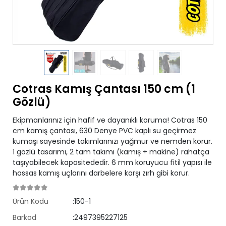
Cotras Kamış Çantası 150 cm (1
Gözlü)
Ekipmanlarınız için hafif ve dayanıklı koruma! Cotras 150
cm kamış çantası, 630 Denye PVC kaplı su geçirmez
kumaşı sayesinde takımlarınızı yağmur ve nemden korur.
1 gözlü tasarımı, 2 tam takımı (kamış + makine) rahatça
taşıyabilecek kapasitededir. 6 mm koruyucu fitil yapısı ile
hassas kamış uçlarını darbelere karşı zırh gibi korur.
Ürün Kodu
:150-1
Barkod
:2497395227125