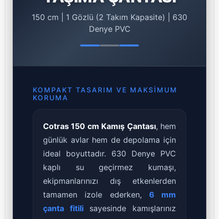
150 cm | 1 Gözlü (2 Takım Kapasite) | 630
Denye PVC
KOMPAKT TASARIM VE MAKSIMUM
KORUMA
Cotras 150 cm Kamış Çantası
, hem
günlük avlar hem de depolama için
ideal boyuttadır. 630 Denye PVC
kaplı su geçirmez kumaşı,
ekipmanlarınızı dış etkenlerden
tamamen izole ederken,
6 mm
çanta fitili
sayesinde kamışlarınız