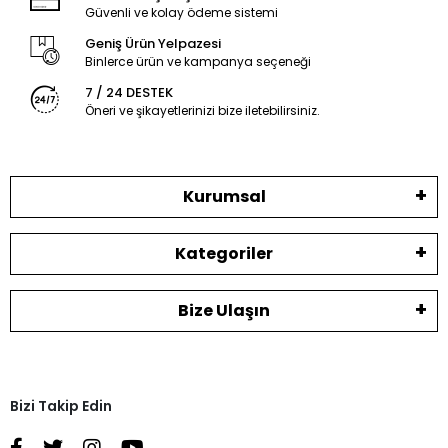
Güvenli ve kolay ödeme sistemi
Geniş Ürün Yelpazesi
Binlerce ürün ve kampanya seçeneği
7 / 24 DESTEK
Öneri ve şikayetlerinizi bize iletebilirsiniz.
Kurumsal
Kategoriler
Bize Ulaşın
Bizi Takip Edin