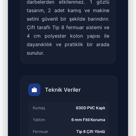
darbelerden etkilenmez. 1 gözlü
tasarım, 2 adet kamış ve makine
setini güvenli bir şekilde barındırır.
Çift taraflı Tip 8 fermuar sistemi ve
4 cm polyester kolon yapısı ile
dayanıklılık ve pratiklik bir arada
sunulur.
Teknik Veriler
Kumaş
630D PVC Kaplı
Yalıtım
6 mm Fitil Koruma
Fermuar
Tip 8 Çift Yönlü