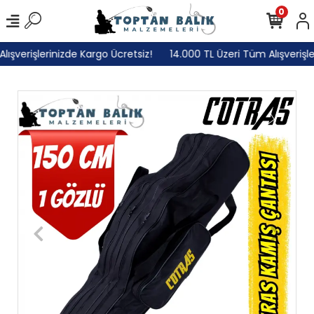
0
şverişlerinizde Kargo Ücretsiz!
14.000 TL Üzeri Tüm Alışverişler