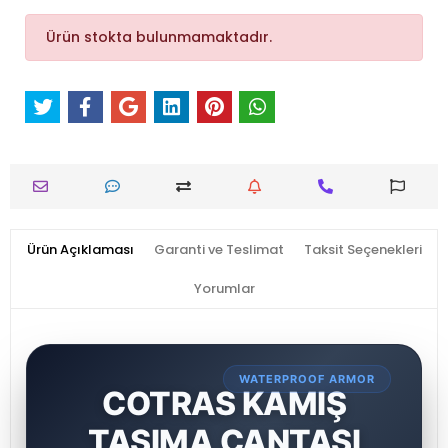
Ürün stokta bulunmamaktadır.
Ürün Açıklaması
Garanti ve Teslimat
Taksit Seçenekleri
Yorumlar
WATERPROOF ARMOR
COTRAS KAMIŞ
TAŞIMA ÇANTASI