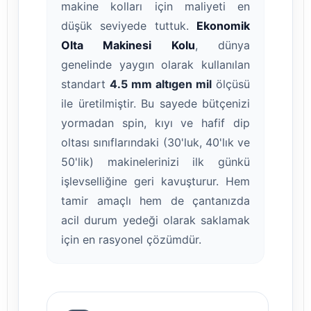
makine kolları için maliyeti en
düşük seviyede tuttuk.
Ekonomik
Olta Makinesi Kolu
, dünya
genelinde yaygın olarak kullanılan
standart
4.5 mm altıgen mil
ölçüsü
ile üretilmiştir. Bu sayede bütçenizi
yormadan spin, kıyı ve hafif dip
oltası sınıflarındaki (30'luk, 40'lık ve
50'lik) makinelerinizi ilk günkü
işlevselliğine geri kavuşturur. Hem
tamir amaçlı hem de çantanızda
acil durum yedeği olarak saklamak
için en rasyonel çözümdür.