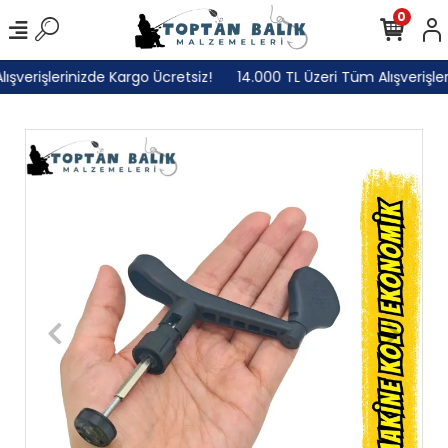
0
verişlerinizde Kargo Ücretsiz!
14.000 TL Üzeri Tüm Alışverişleri