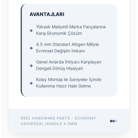
AVANTAJLARI
Yüksek Maliyetli Marka Parçalarına
◈
Karşı Ekonomik Çözüm
4.5 mm Standart Altıgen Miliyle
◈
Evrensel Değişim İmkanı
Genel Avlarda İhtiyacı Karşılayan
◈
Dengeli Dönüş Hissiyatı
Kolay Montajı ile Saniyeler İçinde
◈
Kullanıma Hazır Hale Gelme
REEL HARDWARE PARTS - ECONOMY
UNIVERSAL HANDLE 4.5MM