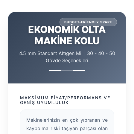
BUDGET-FRIENDLY SPARE
EKONOMİK OLTA
MAKİNE KOLU
4.5 mm Standart Altıgen Mil | 30 - 40 - 50
Gövde Seçenekleri
MAKSIMUM FIYAT/PERFORMANS VE
GENIŞ UYUMLULUK
Makinelerinizin en çok yıpranan ve
kaybolma riski taşıyan parçası olan