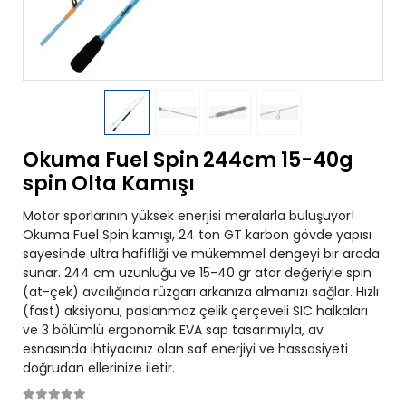
Okuma Fuel Spin 244cm 15-40g
spin Olta Kamışı
Motor sporlarının yüksek enerjisi meralarla buluşuyor!
Okuma Fuel Spin kamışı, 24 ton GT karbon gövde yapısı
sayesinde ultra hafifliği ve mükemmel dengeyi bir arada
sunar. 244 cm uzunluğu ve 15-40 gr atar değeriyle spin
(at-çek) avcılığında rüzgarı arkanıza almanızı sağlar. Hızlı
(fast) aksiyonu, paslanmaz çelik çerçeveli SIC halkaları
ve 3 bölümlü ergonomik EVA sap tasarımıyla, av
esnasında ihtiyacınız olan saf enerjiyi ve hassasiyeti
doğrudan ellerinize iletir.