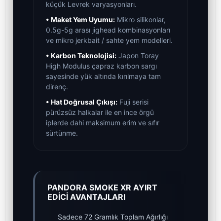
küçük Levrek varyasyonları.
• Maket Yem Uyumu:
Mikro silikonlar,
0.5g-5g arası jighead kombinasyonları
ve mikro jerkbait / sahte yem modelleri.
• Karbon Teknolojisi:
Japon Toray
High Modulus çapraz karbon sargı
sayesinde yük altında kırılmaya tam
direnç.
• Hat Doğrusal Çıkışı:
Fuji serisi
pürüzsüz halkalar ile en ince örgü
iplerde dahi maksimum erim ve sıfır
sürtünme.
PANDORA SMOKE XR AYIRT
EDİCİ AVANTAJLARI
Sadece 72 Gramlık Toplam Ağırlığı