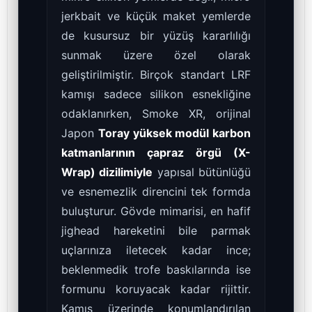
jerkbait ve küçük maket yemlerde
de kusursuz bir yüzüş kararlılığı
sunmak üzere özel olarak
geliştirilmiştir. Birçok standart LRF
kamışı sadece silikon esnekliğine
odaklanırken, Smoke XR, orijinal
Japon
Toray yüksek modül karbon
katmanlarının çapraz örgü (X-
Wrap) dizilimiyle
yapısal bütünlüğü
ve esnemezlik direncini tek formda
buluşturur. Gövde mimarisi, en hafif
jighead hareketini bile parmak
uçlarınıza iletecek kadar ince;
beklenmedik trofe baskılarında ise
formunu koruyacak kadar rijittir.
Kamış üzerinde konumlandırılan