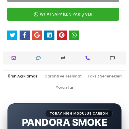
WHATSAPP İLE SİPARİŞ VER
Ürün Açıklaması
Garanti ve Teslimat
Taksit Seçenekleri
Yorumlar
TORAY HIGH MODULUS CARBON
PANDORA SMOKE