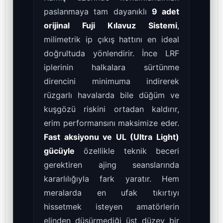
paslanmaya tam dayanıklı
9 adet
orijinal Fuji Kılavuz Sistemi
,
milimetrik ip çıkış hattını en ideal
doğrultuda yönlendirir. İnce LRF
iplerinin halkalara sürtünme
direncini minimuma indirerek
rüzgarlı havalarda bile düğüm ve
kuşgözü riskini ortadan kaldırır,
erim performansını maksimize eder.
Fast aksiyonu ve UL (Ultra Light)
gücüyle
özellikle teknik beceri
gerektiren ajing seanslarında
kararlılığıyla fark yaratır. Hem
meralarda en ufak tıkırtıyı
hissetmek isteyen amatörlerin
elinden düşürmediği üst düzey bir