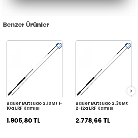
Benzer Ürünler
Bauer Butsudo 2.10Mt 1-
Bauer Butsudo 2.30Mt
10g LRF Kamışı
2-12g LRF Kamışı
1.905,80 TL
2.778,66 TL