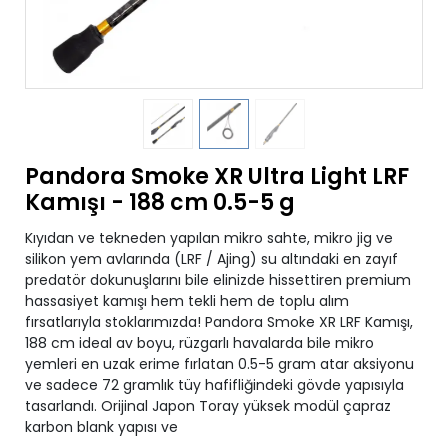
Pandora Smoke XR Ultra Light LRF
Kamışı - 188 cm 0.5-5 g
Kıyıdan ve tekneden yapılan mikro sahte, mikro jig ve
silikon yem avlarında (LRF / Ajing) su altındaki en zayıf
predatör dokunuşlarını bile elinizde hissettiren premium
hassasiyet kamışı hem tekli hem de toplu alım
fırsatlarıyla stoklarımızda! Pandora Smoke XR LRF Kamışı,
188 cm ideal av boyu, rüzgarlı havalarda bile mikro
yemleri en uzak erime fırlatan 0.5-5 gram atar aksiyonu
ve sadece 72 gramlık tüy hafifliğindeki gövde yapısıyla
tasarlandı. Orijinal Japon Toray yüksek modül çapraz
karbon blank yapısı ve