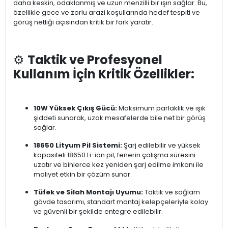
daha keskin, odaklanmış ve uzun menzilli bir ışın sağlar. Bu,
özellikle gece ve zorlu arazi koşullarında hedef tespiti ve
görüş netliği açısından kritik bir fark yaratır.
⚙️
Taktik ve Profesyonel
Kullanım İçin Kritik Özellikler:
10W Yüksek Çıkış Gücü:
Maksimum parlaklık ve ışık
şiddeti sunarak, uzak mesafelerde bile net bir görüş
sağlar.
18650 Lityum Pil Sistemi:
Şarj edilebilir ve yüksek
kapasiteli 18650 Li-ion pil, fenerin çalışma süresini
uzatır ve binlerce kez yeniden şarj edilme imkanı ile
maliyet etkin bir çözüm sunar.
Tüfek ve Silah Montajı Uyumu:
Taktik ve sağlam
gövde tasarımı, standart montaj kelepçeleriyle kolay
ve güvenli bir şekilde entegre edilebilir.