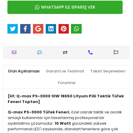
WHATSAPP İLE SİPARİŞ VER
Ürün Açıklaması
Garanti ve Teslimat
Taksit Seçenekleri
Yorumlar
[H1: Q-max PS-3000 10W 18650 Lityum Pilli Taktik Tüfek
Feneri Toptan]
Q-max PS-3000 Tüfek Feneri
, özel olarak taktik ve avcılık
amaçlı kullanımlar için tasarlanmış profesyonel bir
aydınlatma çözümüdür.
10 Watt
gücündeki yüksek
performanslı LED'i sayesinde, standart fenerlere göre çok