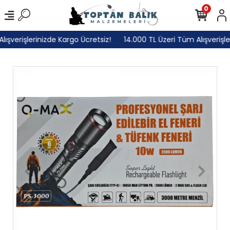
0
ışverişlerinizde Kargo Ücretsiz!
14.000 TL Üzeri Tüm Alışverişler