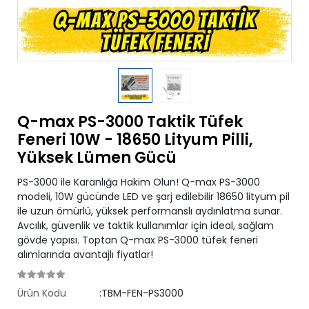
Q-max PS-3000 Taktik Tüfek
Feneri 10W - 18650 Lityum Pilli,
Yüksek Lümen Gücü
PS-3000 ile Karanlığa Hakim Olun! Q-max PS-3000
modeli, 10W gücünde LED ve şarj edilebilir 18650 lityum pil
ile uzun ömürlü, yüksek performanslı aydınlatma sunar.
Avcılık, güvenlik ve taktik kullanımlar için ideal, sağlam
gövde yapısı. Toptan Q-max PS-3000 tüfek feneri
alımlarında avantajlı fiyatlar!
Ürün Kodu
:TBM-FEN-PS3000