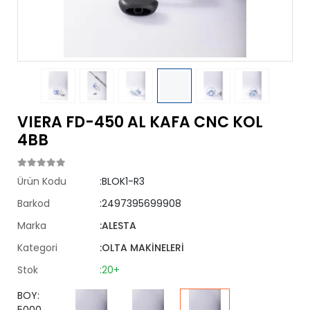
VIERA FD-450 AL KAFA CNC KOL
4BB
Ürün Kodu
:BLOK1-R3
Barkod
:2497395699908
Marka
:ALESTA
Kategori
:OLTA MAKİNELERİ
Stok
:20+
BOY: