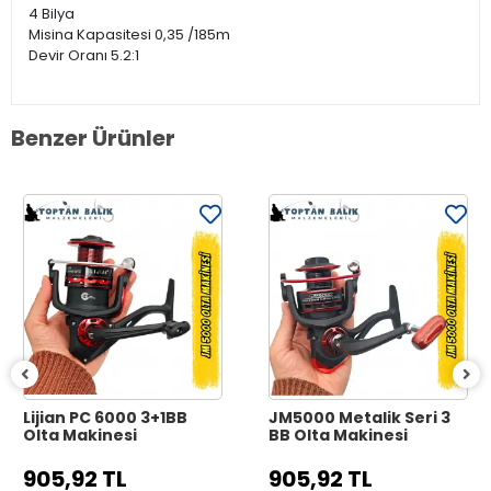
4 Bilya
Misina Kapasitesi 0,35 /185m
Devir Oranı 5.2:1
Benzer Ürünler
Lijian PC 6000 3+1BB
JM5000 Metalik Seri 3
Olta Makinesi
BB Olta Makinesi
905,92 TL
905,92 TL