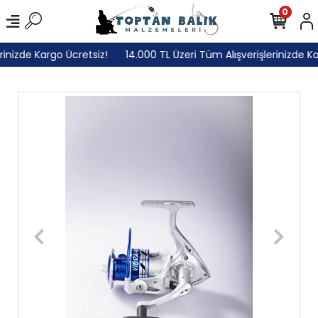
0
inizde Kargo Ücretsiz!
14.000 TL Üzeri Tüm Alışverişlerinizde Kar