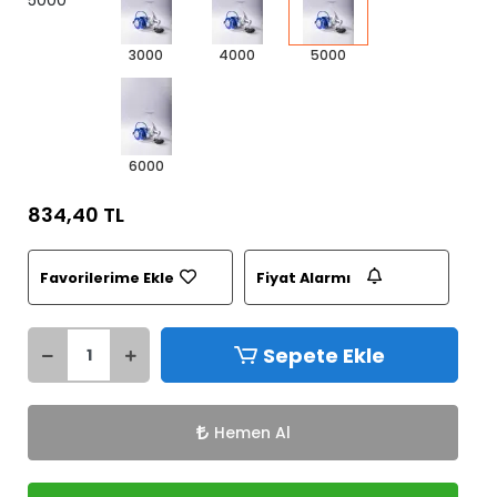
5000
3000
4000
5000
6000
834,40 TL
Favorilerime Ekle
Fiyat Alarmı
Sepete Ekle
Hemen Al