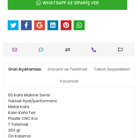
WHATSAPP İLE SİPARİŞ VER
Ürün Açıklaması
Garanti ve Teslimat
Taksit Seçenekleri
Yorumlar
50 Kafa Makine Serisi
Yüksek fiyat/performans
Metal Kafa
Kalın Kafa Teli
Plastik CNC Kol
T Tutamak
263 gr
Ön Kalama