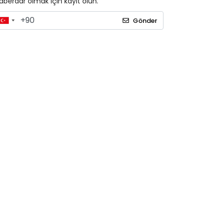
aberdar olmak için kayıt olun.
Gönder