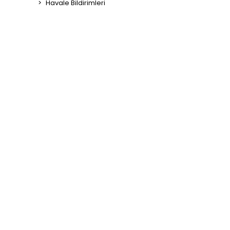
Havale Bildirimleri