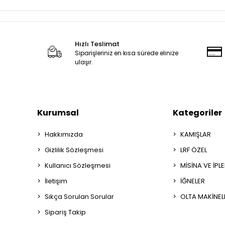
Hızlı Teslimat
Siparişleriniz en kısa sürede elinize
ulaşır.
Kurumsal
Kategoriler
Hakkımızda
KAMIŞLAR
Gizlilik Sözleşmesi
LRF ÖZEL
Kullanıcı Sözleşmesi
MİSİNA VE İPL
İletişim
İĞNELER
Sıkça Sorulan Sorular
OLTA MAKİNEL
Sipariş Takip