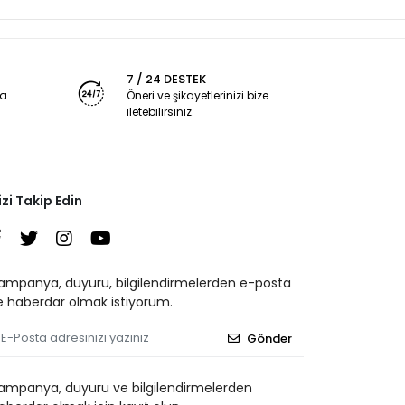
7 / 24 DESTEK
ya
Öneri ve şikayetlerinizi bize
iletebilirsiniz.
izi Takip Edin
ampanya, duyuru, bilgilendirmelerden e-posta
le haberdar olmak istiyorum.
Gönder
ampanya, duyuru ve bilgilendirmelerden