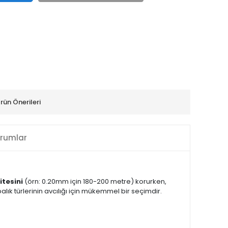
rün Önerileri
rumlar
itesini
(örn: 0.20mm için 180-200 metre) korurken,
alık türlerinin avcılığı için mükemmel bir seçimdir.