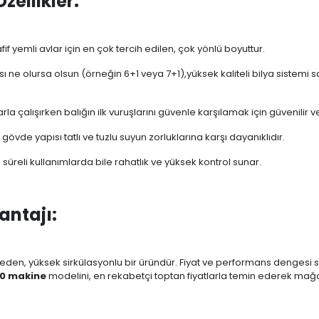
zellikler:
 yemli avlar için en çok tercih edilen, çok yönlü boyuttur.
ı ne olursa olsun (örneğin 6+1 veya 7+1),yüksek kaliteli bilya sistemi s
rla çalışırken balığın ilk vuruşlarını güvenle karşılamak için güvenilir 
gövde yapısı tatlı ve tuzlu suyun zorluklarına karşı dayanıklıdır.
süreli kullanımlarda bile rahatlık ve yüksek kontrol sunar.
antajı:
eden, yüksek sirkülasyonlu bir üründür. Fiyat ve performans dengesi sa
0 makine
modelini, en rekabetçi toptan fiyatlarla temin ederek mağaza