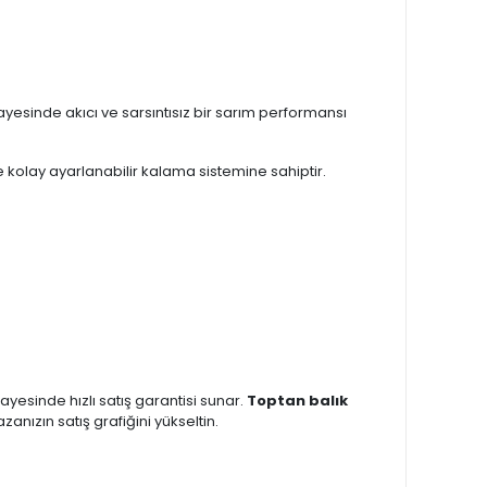
ayesinde akıcı ve sarsıntısız bir sarım performansı
ve kolay ayarlanabilir kalama sistemine sahiptir.
yesinde hızlı satış garantisi sunar.
Toptan balık
nızın satış grafiğini yükseltin.