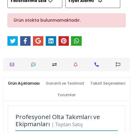
Favorilerime Ekle
Fiyat Alarmı
Ürün stokta bulunmamaktadır.
Ürün Açıklaması
Garanti ve Teslimat
Taksit Seçenekleri
Yorumlar
Profesyonel Olta Takımları ve
Ekipmanları
| Toptan Satış