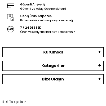
Güvenli Alışveriş
Güvenli ve kolay ödeme sistemi
Geniş Ürün Yelpazesi
Binlerce ürün ve kampanya seçeneği
7 / 24 DESTEK
Öneri ve şikayetlerinizi bize iletebilirsiniz.
Kurumsal
Kategoriler
Bize Ulaşın
Bizi Takip Edin