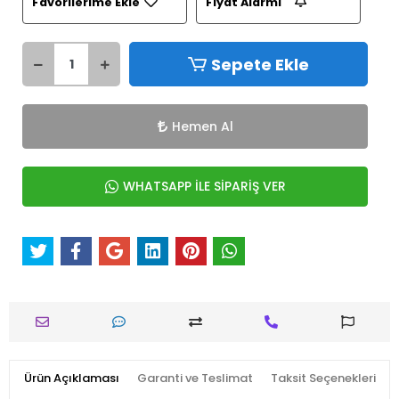
Favorilerime Ekle
Fiyat Alarmı
Sepete Ekle
Hemen Al
WHATSAPP İLE SİPARİŞ VER
Ürün Açıklaması
Garanti ve Teslimat
Taksit Seçenekleri