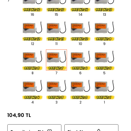
7
16
15
14
13
12
11
10
9
8
7
6
5
4
3
2
1
104,90 TL