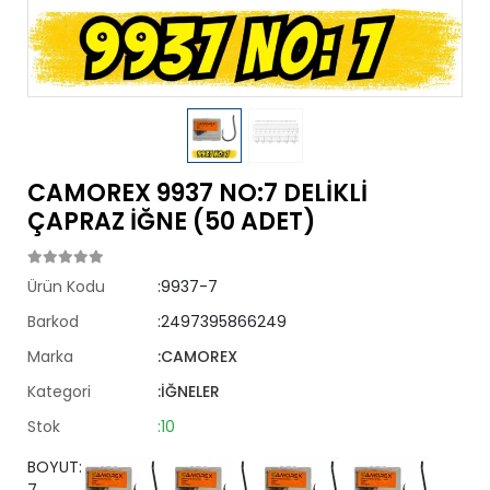
CAMOREX 9937 NO:7 DELİKLİ
ÇAPRAZ İĞNE (50 ADET)
Ürün Kodu
:9937-7
Barkod
:2497395866249
Marka
:CAMOREX
Kategori
:İĞNELER
Stok
:10
BOYUT: