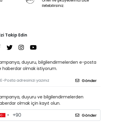
ya
Öneri ve şikayetlerinizi bize
iletebilirsiniz.
izi Takip Edin
ampanya, duyuru, bilgilendirmelerden e-posta
le haberdar olmak istiyorum.
Gönder
ampanya, duyuru ve bilgilendirmelerden
aberdar olmak için kayıt olun.
Gönder