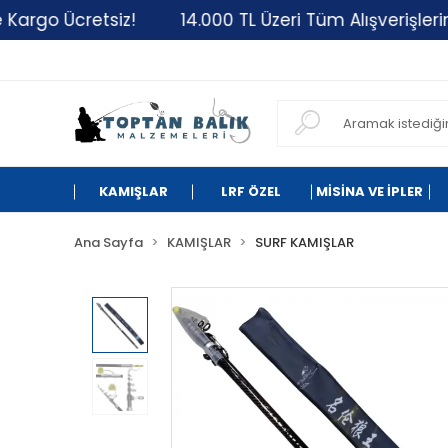
o Ücretsiz!
14.000 TL Üzeri Tüm Alışverişlerinizde
KAMIŞLAR
LRF ÖZEL
MİSİNA VE İPLER
Ana Sayfa
KAMIŞLAR
SURF KAMIŞLAR