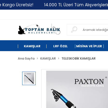
argo Ücretsiz!
14.000 TL Üzeri Tüm Alışverişleriniz
KAMIŞLAR
LRF ÖZEL
MİSİNA VE İPLER
Ana Sayfa
KAMIŞLAR
TELESKOBİK KAMIŞLAR