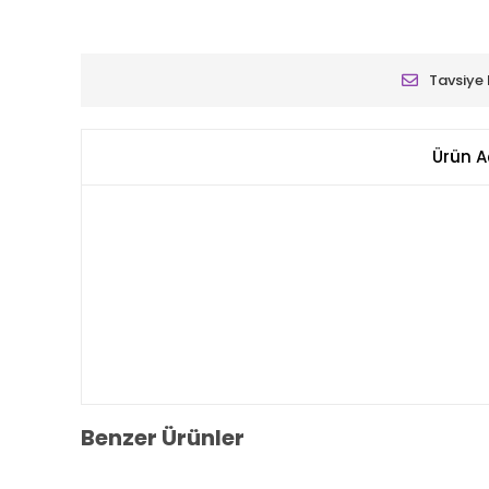
Tavsiye 
Ürün A
Benzer Ürünler