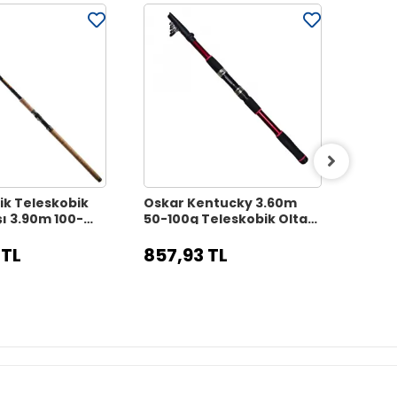
ik Teleskobik
Oskar Kentucky 3.60m
Oskar
ı 3.90m 100-
50-100g Teleskobik Olta
250g 
Kamışı
 TL
857,93 TL
1.42