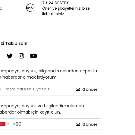
7 / 24 DESTEK
ya
Öneri ve şikayetlerinizi bize
iletebilirsiniz.
izi Takip Edin
ampanya, duyuru, bilgilendirmelerden e-posta
le haberdar olmak istiyorum.
Gönder
ampanya, duyuru ve bilgilendirmelerden
aberdar olmak için kayıt olun.
Gönder