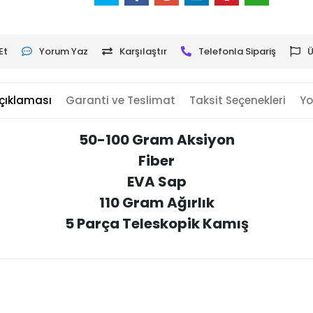
Et
Yorum Yaz
Karşılaştır
Telefonla Sipariş
Ü
çıklaması
Garanti ve Teslimat
Taksit Seçenekleri
Yo
50-100 Gram Aksiyon
Fiber
EVA Sap
110 Gram Ağırlık
5 Parça Teleskopik Kamış