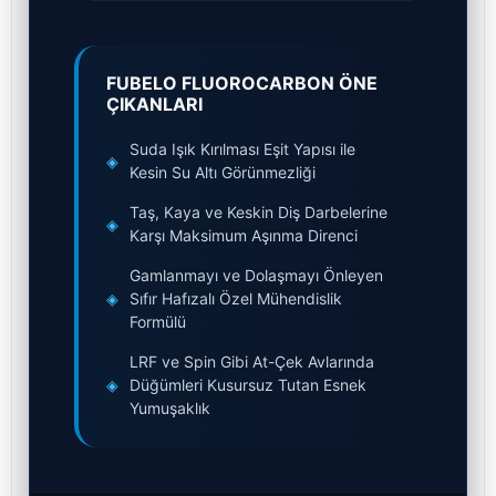
FUBELO FLUOROCARBON ÖNE
ÇIKANLARI
Suda Işık Kırılması Eşit Yapısı ile
◈
Kesin Su Altı Görünmezliği
Taş, Kaya ve Keskin Diş Darbelerine
◈
Karşı Maksimum Aşınma Direnci
Gamlanmayı ve Dolaşmayı Önleyen
◈
Sıfır Hafızalı Özel Mühendislik
Formülü
LRF ve Spin Gibi At-Çek Avlarında
◈
Düğümleri Kusursuz Tutan Esnek
Yumuşaklık