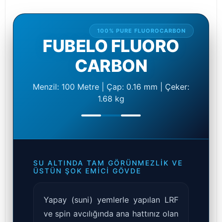
100% PURE FLUOROCARBON
FUBELO FLUORO
CARBON
Menzil: 100 Metre | Çap: 0.16 mm | Çeker:
1.68 kg
SU ALTINDA TAM GÖRÜNMEZLIK VE
ÜSTÜN ŞOK EMICI GÖVDE
Yapay (suni) yemlerle yapılan LRF
ve spin avcılığında ana hattınız olan