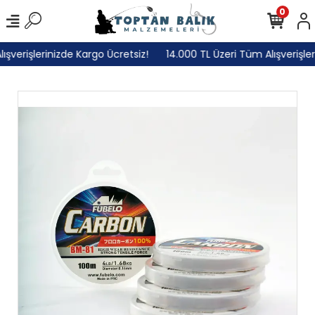
0
verişlerinizde Kargo Ücretsiz!
14.000 TL Üzeri Tüm Alışverişleri