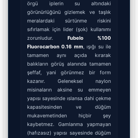
örgü iplerin su altındaki
görünürlüğünü gizlemek ve taşlık
meralardaki sürtünme riskini
sıfırlamak için lider (şok) kullanımı
zorunludur.
Fubelo %100
Fluorocarbon 0.16 mm
, ışığı su ile
tamamen aynı açıda kırarak
balıkların görüş alanında tamamen
şeffaf, yani görünmez bir form
kazanır. Geleneksel naylon
misinaların aksine su emmeyen
yapısı sayesinde ıslansa dahi çekme
kapasitesinden ve düğüm
mukavemetinden hiçbir şey
kaybetmez. Gamlanma yapmayan
(hafızasız) yapısı sayesinde düğüm