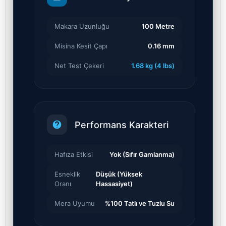
Makara Uzunluğu
100 Metre
Misina Kesit Çapı
0.16 mm
Net Test Çekeri
1.68 kg (4 lbs)
Performans Karakteri
Hafıza Etkisi
Yok (Sıfır Gamlanma)
Esneklik
Düşük (Yüksek
Oranı
Hassasiyet)
Mera Uyumu
%100 Tatlı ve Tuzlu Su