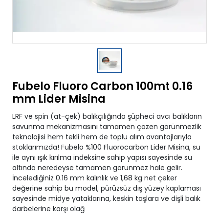
Fubelo Fluoro Carbon 100mt 0.16
mm Lider Misina
LRF ve spin (at-çek) balıkçılığında şüpheci avcı balıkların
savunma mekanizmasını tamamen çözen görünmezlik
teknolojisi hem tekli hem de toplu alım avantajlarıyla
stoklarımızda! Fubelo %100 Fluorocarbon Lider Misina, su
ile aynı ışık kırılma indeksine sahip yapısı sayesinde su
altında neredeyse tamamen görünmez hale gelir.
İncelediğiniz 0.16 mm kalınlık ve 1,68 kg net çeker
değerine sahip bu model, pürüzsüz dış yüzey kaplaması
sayesinde midye yataklarına, keskin taşlara ve dişli balık
darbelerine karşı olağ