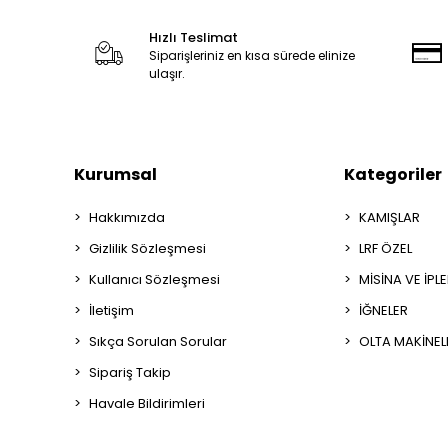
Hızlı Teslimat
Siparişleriniz en kısa sürede elinize
ulaşır.
Kurumsal
Kategoriler
Hakkımızda
KAMIŞLAR
Gizlilik Sözleşmesi
LRF ÖZEL
Kullanıcı Sözleşmesi
MİSİNA VE İPL
İletişim
İĞNELER
Sıkça Sorulan Sorular
OLTA MAKİNEL
Sipariş Takip
Havale Bildirimleri