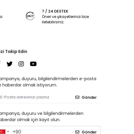
7 / 24 DESTEK
ya
Öneri ve şikayetlerinizi bize
iletebilirsiniz.
izi Takip Edin
ampanya, duyuru, bilgilendirmelerden e-posta
le haberdar olmak istiyorum.
Gönder
ampanya, duyuru ve bilgilendirmelerden
aberdar olmak için kayıt olun.
Gönder