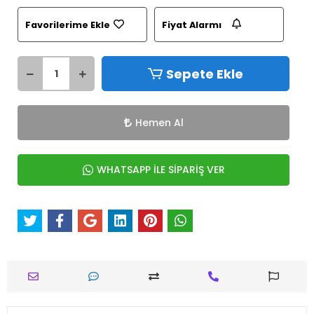
Favorilerime Ekle
Fiyat Alarmı
Sepete Ekle
Hemen Al
WHATSAPP İLE SİPARİŞ VER