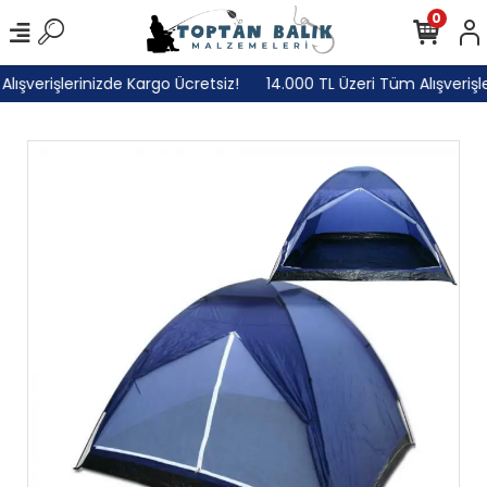
0
ışverişlerinizde Kargo Ücretsiz!
14.000 TL Üzeri Tüm Alışverişle