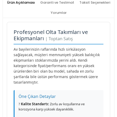
Ürün Açıklaması
Garanti ve Teslimat
Taksit Seçenekleri
Yorumlar
Profesyonel Olta Takımları ve
Ekipmanları
| Toptan Satış
Av bayilerinizin raflarında hızlı sirkülasyon
sağlayacak, müşteri memnuniyeti yüksek balıkçılık
ekipmanları stoklarımızda yerini aldı. Kendi
kategorisinde fiyat/performans oranı en yüksek
ürünlerden biri olan bu model, sahada en zorlu
şartlarda bile üstün performans göstermek üzere
tasarlanmıştır.
Öne Çıkan Detaylar
?
Kalite Standartı:
Zorlu av koşullarına ve
korozyona karşı yüksek dayanıklılık.