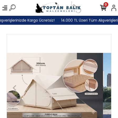
0
erişlerinizde Kargo Ücretsiz!
14.000 TL Üzeri Tüm Alışverişlerini