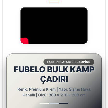
FAST INFLATABLE GLAMPING
FUBELO BULK KAMP
ÇADIRI
Renk: Premium Krem | Yapı: Şişme Hava
Kanallı | Ölçü: 300 x 210 x 200 cm