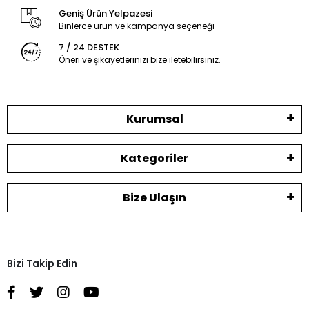
Geniş Ürün Yelpazesi
Binlerce ürün ve kampanya seçeneği
7 / 24 DESTEK
Öneri ve şikayetlerinizi bize iletebilirsiniz.
Kurumsal
Kategoriler
Bize Ulaşın
Bizi Takip Edin