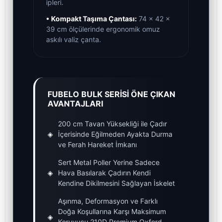
ipleri.
• Kompakt Taşıma Çantası:
74 x 42 x
39 cm ölçülerinde ergonomik omuz
askılı valiz çanta.
FUBELO BULK SERİSİ ÖNE ÇIKAN
AVANTAJLARI
200 cm Tavan Yüksekliği ile Çadır
◈
İçerisinde Eğilmeden Ayakta Durma
ve Ferah Hareket İmkanı
Sert Metal Poller Yerine Sadece
◈
Hava Basılarak Çadırın Kendi
Kendine Dikilmesini Sağlayan İskelet
Aşınma, Deformasyon ve Farklı
Doğa Koşullarına Karşı Maksimum
◈
Koruyucu 210D Premium Oxford