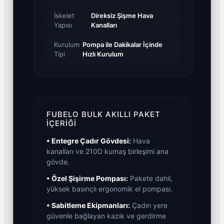
İskelet
Direksiz Şişme Hava
Yapısı
Kanalları
Kurulum
Pompa ile Dakikalar İçinde
Tipi
Hızlı Kurulum
FUBELO BULK AKILLI PAKET
İÇERIĞI
• Entegre Çadır Gövdesi:
Hava
kanalları ve 210D kumaş birleşimi ana
gövde.
• Özel Şişirme Pompası:
Pakete dahil,
yüksek basınçlı ergonomik el pompası.
• Sabitleme Ekipmanları:
Çadırı yere
güvenle bağlayan kazık ve gerdirme