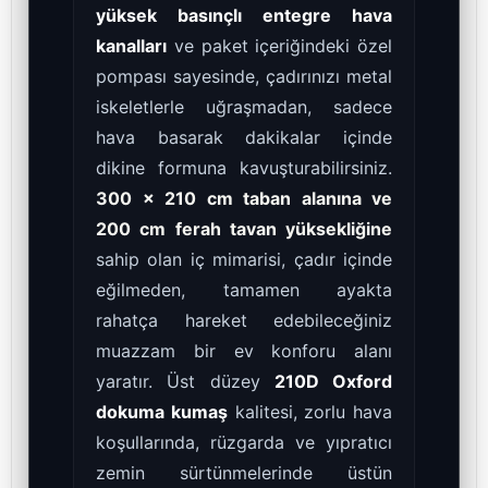
yüksek basınçlı entegre hava
kanalları
ve paket içeriğindeki özel
pompası sayesinde, çadırınızı metal
iskeletlerle uğraşmadan, sadece
hava basarak dakikalar içinde
dikine formuna kavuşturabilirsiniz.
300 x 210 cm taban alanına ve
200 cm ferah tavan yüksekliğine
sahip olan iç mimarisi, çadır içinde
eğilmeden, tamamen ayakta
rahatça hareket edebileceğiniz
muazzam bir ev konforu alanı
yaratır. Üst düzey
210D Oxford
dokuma kumaş
kalitesi, zorlu hava
koşullarında, rüzgarda ve yıpratıcı
zemin sürtünmelerinde üstün