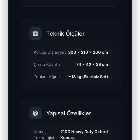
Teknik Ölçüler
Kurulu Dış Boyut
300 x 210 x 200 cm
Çanta Boyutu
74 x 42 x 39 cm
Toplam Ağırlık
~13 kg (Eksiksiz Set)
Yapısal Özellikler
Kumaş
210D Heavy Duty Oxford
Teknolojisi
Kumaş