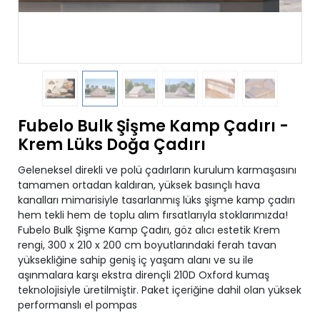
Fubelo Bulk Şişme Kamp Çadırı -
Krem Lüks Doğa Çadırı
Geleneksel direkli ve polü çadırların kurulum karmaşasını
tamamen ortadan kaldıran, yüksek basınçlı hava
kanalları mimarisiyle tasarlanmış lüks şişme kamp çadırı
hem tekli hem de toplu alım fırsatlarıyla stoklarımızda!
Fubelo Bulk Şişme Kamp Çadırı, göz alıcı estetik Krem
rengi, 300 x 210 x 200 cm boyutlarındaki ferah tavan
yüksekliğine sahip geniş iç yaşam alanı ve su ile
aşınmalara karşı ekstra dirençli 210D Oxford kumaş
teknolojisiyle üretilmiştir. Paket içeriğine dahil olan yüksek
performanslı el pompas