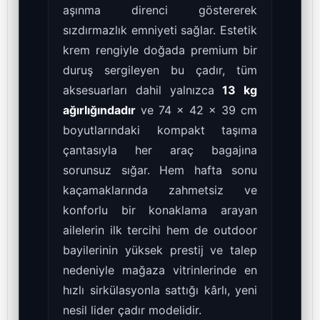
aşınma direnci göstererek
sızdırmazlık emniyeti sağlar. Estetik
krem rengiyle doğada premium bir
duruş sergileyen bu çadır, tüm
aksesuarları dahil yalnızca
13 kg
ağırlığındadır
ve 74 x 42 x 39 cm
boyutlarındaki kompakt taşıma
çantasıyla her araç bagajına
sorunsuz sığar. Hem hafta sonu
kaçamaklarında zahmetsiz ve
konforlu bir konaklama arayan
ailelerin ilk tercihi hem de outdoor
bayilerinin yüksek prestij ve talep
nedeniyle mağaza vitrinlerinde en
hızlı sirkülasyonla sattığı kârlı, yeni
nesil lider çadır modelidir.