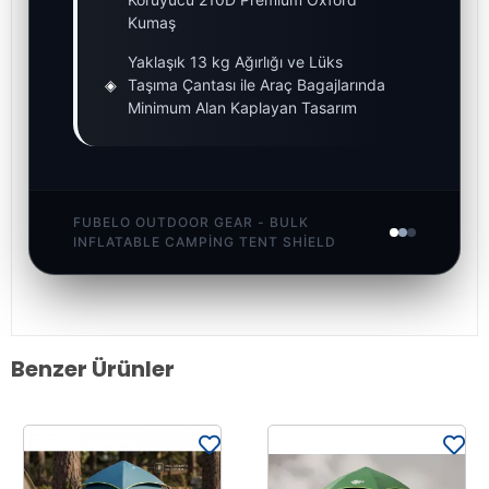
Kumaş
Yaklaşık 13 kg Ağırlığı ve Lüks
◈
Taşıma Çantası ile Araç Bagajlarında
Minimum Alan Kaplayan Tasarım
FUBELO OUTDOOR GEAR - BULK
INFLATABLE CAMPING TENT SHIELD
Benzer Ürünler