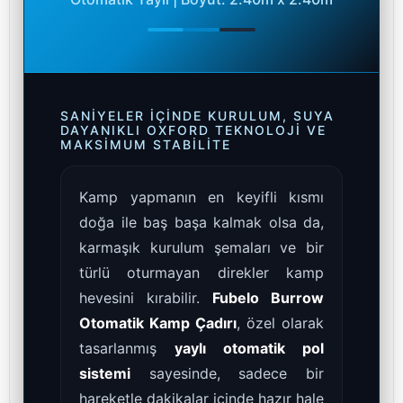
SANIYELER İÇINDE KURULUM, SUYA
DAYANIKLI OXFORD TEKNOLOJI VE
MAKSIMUM STABILITE
Kamp yapmanın en keyifli kısmı
doğa ile baş başa kalmak olsa da,
karmaşık kurulum şemaları ve bir
türlü oturmayan direkler kamp
hevesini kırabilir.
Fubelo Burrow
Otomatik Kamp Çadırı
, özel olarak
tasarlanmış
yaylı otomatik pol
sistemi
sayesinde, sadece bir
hareketle dakikalar içinde hazır hale