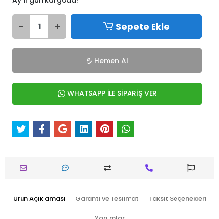
Aynı gün kargoda!
Sepete Ekle
Hemen Al
WHATSAPP İLE SİPARİŞ VER
Ürün Açıklaması
Garanti ve Teslimat
Taksit Seçenekleri
Yorumlar