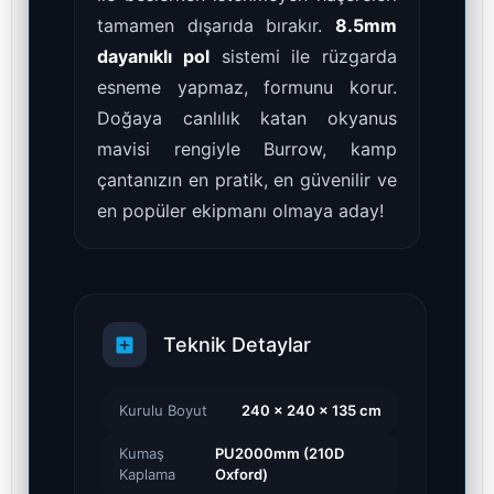
tamamen dışarıda bırakır.
8.5mm
dayanıklı pol
sistemi ile rüzgarda
esneme yapmaz, formunu korur.
Doğaya canlılık katan okyanus
mavisi rengiyle Burrow, kamp
çantanızın en pratik, en güvenilir ve
en popüler ekipmanı olmaya aday!
Teknik Detaylar
Kurulu Boyut
240 x 240 x 135 cm
Kumaş
PU2000mm (210D
Kaplama
Oxford)