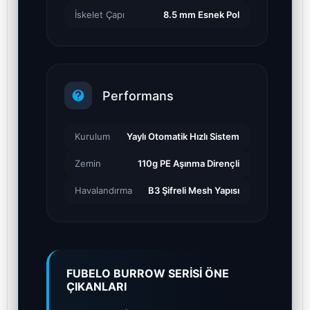
İskelet Çapı
8.5 mm Esnek Pol
Performans
Kurulum
Yaylı Otomatik Hızlı Sistem
Zemin
110g PE Aşınma Dirençli
Havalandırma
B3 Şifreli Mesh Yapısı
FUBELO BURROW SERİSİ ÖNE
ÇIKANLARI