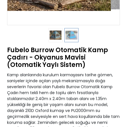
Fubelo Burrow Otomatik Kamp
Çadırı - Okyanus Mavisi
(Otomatik Yaylı Sistem)
Kamp alanlarında kurulum karmaşasını tarihe gömen,
saniyeler içinde açılan yaylı mekanizmasıyla doğa
severlerin favorisi olan Fubelo Burrow Otomatik Kamp
Çadırı hem tekli hem de toplu alım fırsatlarıyla
stoklarımızda! 2.40m x 2.40m taban alanı ve 1.35m
yüksekliği ile geniş bir yaşam alanı sunan bu model,
dayanıklı 210D Oxford kumaşı ve PU2000mm su
geçirmezlik seviyesiyle en sert hava koşullarında bile tam
koruma sağlar. Zeminden gelecek soğuğu ve nemi