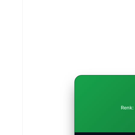
Renk: 