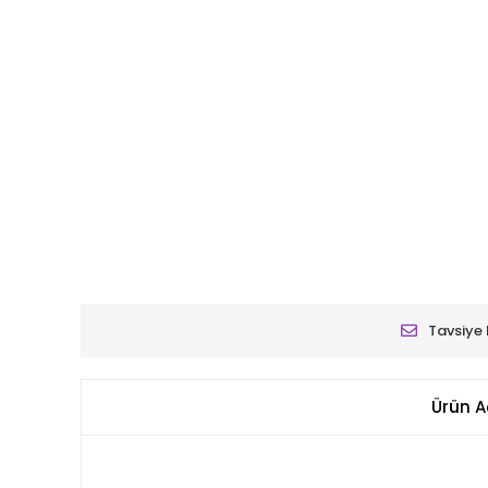
Tavsiye 
Ürün A