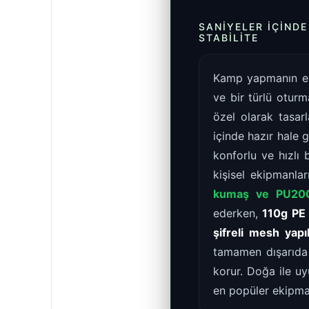
SANIYELER İÇIND
STABILITE
Kamp yapmanın en 
ve bir türlü oturm
özel olarak tasa
içinde hazır hale 
konforlu ve hızlı
kişisel ekipmanlar
kumaş ve PU20
ederken,
110g PE
şifreli mesh yapıl
tamamen dışarıda 
korur. Doğa ile uy
en popüler ekipma