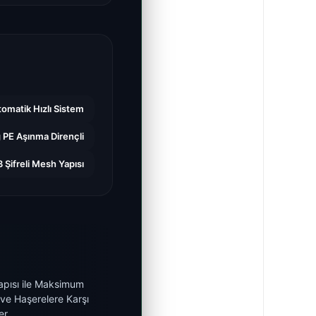
tomatik Hızlı Sistem
 PE Aşınma Dirençli
 Şifreli Mesh Yapısı
pısı ile Maksimum
 ve Haşerelere Karşı
er