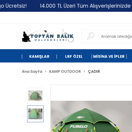
iz!
14.000 TL Üzeri Tüm Alışverişlerinizde Kargo Üc
KAMIŞLAR
LRF ÖZEL
MİSİNA VE İPLER
Ana Sayfa
KAMP OUTDOOR
ÇADIR