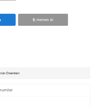
e
Hemen Al
rün Önerileri
rumlar