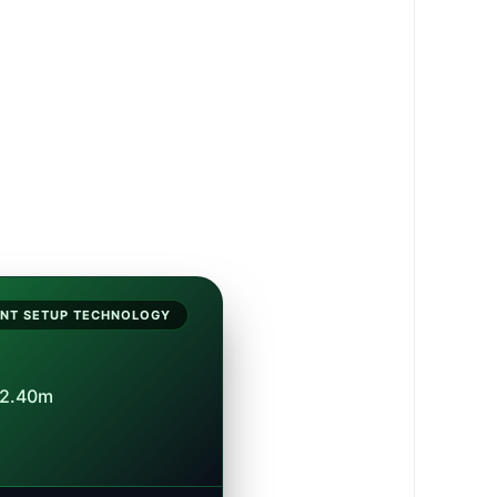
ANT SETUP TECHNOLOGY
x 2.40m