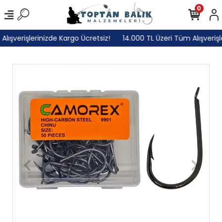
0
ışverişlerinizde Kargo Ücretsiz!
14.000 TL Üzeri Tüm Alışverişle