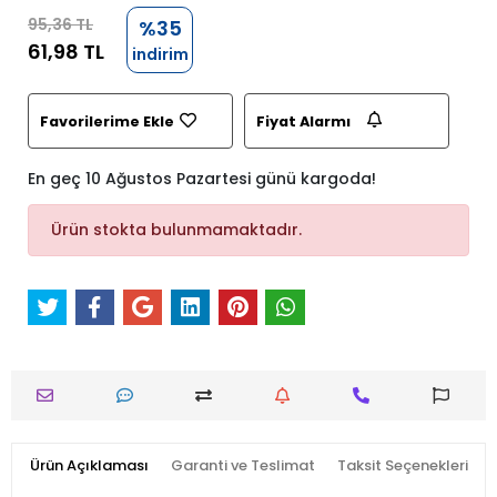
95,36 TL
%35
61,98 TL
indirim
Favorilerime Ekle
Fiyat Alarmı
En geç 10 Ağustos Pazartesi günü kargoda!
Ürün stokta bulunmamaktadır.
Ürün Açıklaması
Garanti ve Teslimat
Taksit Seçenekleri