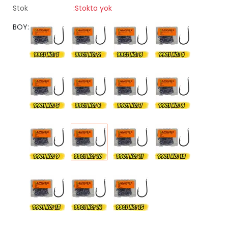
Stok
:Stokta yok
BOY: