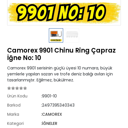
Camorex 9901 Chinu Ring Çapraz
İğne No: 10
Camorex 9901 serisinin güçlü üyesi 10 numara, büyük
yemlerle yapılan sazan ve trofe deniz balığı avları için
tasarlanmıştır. Eğilmez, bükülmez.
Ürün Kodu
:9901-10
Barkod
:2497395340343
Marka
:CAMOREX
Kategori
:İĞNELER