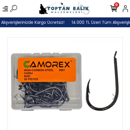
0
ışverişlerinizde Kargo Ücretsiz!
14.000 TL Üzeri Tüm Alışverişle