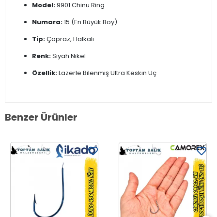
Model:
9901 Chinu Ring
Numara:
15 (En Büyük Boy)
Tip:
Çapraz, Halkalı
Renk:
Siyah Nikel
Özellik:
Lazerle Bilenmiş Ultra Keskin Uç
Benzer Ürünler