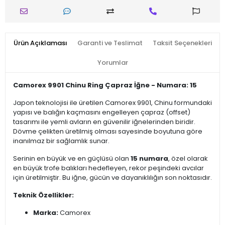
Ürün Açıklaması
Garanti ve Teslimat
Taksit Seçenekleri
Yorumlar
Camorex 9901 Chinu Ring Çapraz İğne - Numara: 15
Japon teknolojisi ile üretilen Camorex 9901, Chinu formundaki
yapısı ve balığın kaçmasını engelleyen çapraz (offset)
tasarımı ile yemli avların en güvenilir iğnelerinden biridir.
Dövme çelikten üretilmiş olması sayesinde boyutuna göre
inanılmaz bir sağlamlık sunar.
Serinin en büyük ve en güçlüsü olan
15 numara
, özel olarak
en büyük trofe balıkları hedefleyen, rekor peşindeki avcılar
için üretilmiştir. Bu iğne, gücün ve dayanıklılığın son noktasıdır.
Teknik Özellikler:
Marka:
Camorex