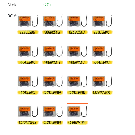
Stok
:20+
BOY: