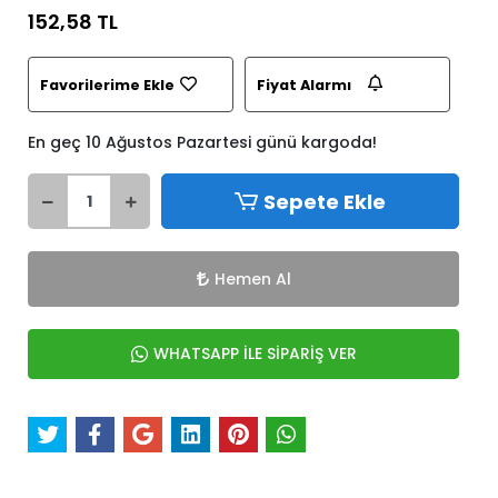
152,58 TL
Favorilerime Ekle
Fiyat Alarmı
En geç 10 Ağustos Pazartesi günü kargoda!
Sepete Ekle
Hemen Al
WHATSAPP İLE SİPARİŞ VER