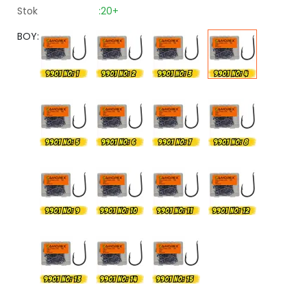
Stok
:20+
BOY: