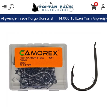
0
ışverişlerinizde Kargo Ücretsiz!
14.000 TL Üzeri Tüm Alışverişle