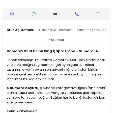
Ürün Açıklaması
Garanti ve Teslimat
Taksit Seçenekleri
Yorumlar
Camorex 9901 Chinu Ring Çapraz İğne - Numara: 4
Japon teknolojisi ile üretilen Camorex 9901, Chinu formundaki
yapısı ve balığın kaçmasını engelleyen çapraz (offset)
tasarımı ile yemli avların en güvenilir iğnelerinden biridir.
Dövme çelikten üretilmiş olması sayesinde boyutuna göre
inanılmaz bir sağlamlık sunar.
4 numara boyutu
, çipura ve karagöz avcılığının "altın oranı"
olarak kabul edilir. Mamun, yengeç ve sülünes gibi popüler
yemlere tam uyum sağlar. Sağlamlığı ile balığı tastan alırken
size güven verir.
Teknik Özellikler: