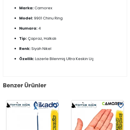
Marka:
Camorex
Model:
9901 Chinu Ring
Numara:
4
Tip:
Çapraz, Halkalı
Renk:
Siyah Nikel
Özellik:
Lazerle Bilenmiş Ultra Keskin Uç
Benzer Ürünler