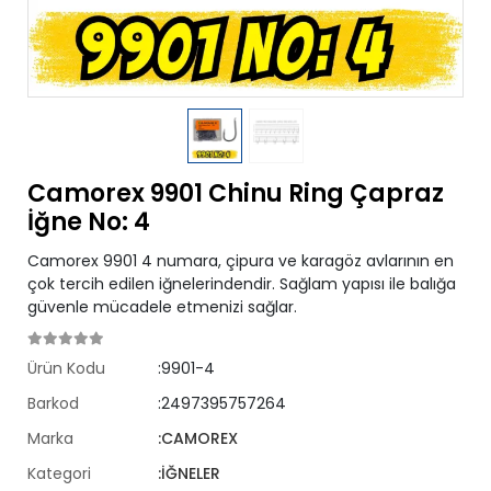
Camorex 9901 Chinu Ring Çapraz
İğne No: 4
Camorex 9901 4 numara, çipura ve karagöz avlarının en
çok tercih edilen iğnelerindendir. Sağlam yapısı ile balığa
güvenle mücadele etmenizi sağlar.
Ürün Kodu
:9901-4
Barkod
:2497395757264
Marka
:CAMOREX
Kategori
:İĞNELER