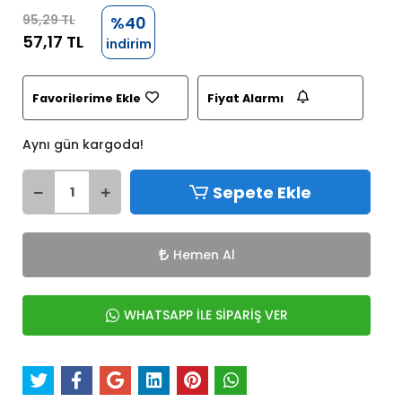
95,29 TL
%40
57,17 TL
indirim
Favorilerime Ekle
Fiyat Alarmı
Aynı gün kargoda!
Sepete Ekle
Hemen Al
WHATSAPP İLE SİPARİŞ VER