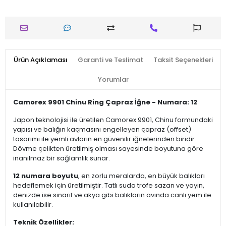
Ürün Açıklaması
Garanti ve Teslimat
Taksit Seçenekleri
Yorumlar
Camorex 9901 Chinu Ring Çapraz İğne - Numara: 12
Japon teknolojisi ile üretilen Camorex 9901, Chinu formundaki
yapısı ve balığın kaçmasını engelleyen çapraz (offset)
tasarımı ile yemli avların en güvenilir iğnelerinden biridir.
Dövme çelikten üretilmiş olması sayesinde boyutuna göre
inanılmaz bir sağlamlık sunar.
12 numara boyutu
, en zorlu meralarda, en büyük balıkları
hedeflemek için üretilmiştir. Tatlı suda trofe sazan ve yayın,
denizde ise sinarit ve akya gibi balıkların avında canlı yem ile
kullanılabilir.
Teknik Özellikler: