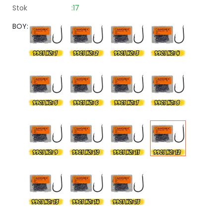
Stok
:17
BOY: