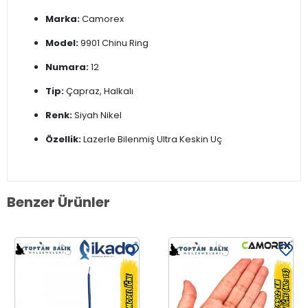
Marka:
Camorex
Model:
9901 Chinu Ring
Numara:
12
Tip:
Çapraz, Halkalı
Renk:
Siyah Nikel
Özellik:
Lazerle Bilenmiş Ultra Keskin Uç
Benzer Ürünler