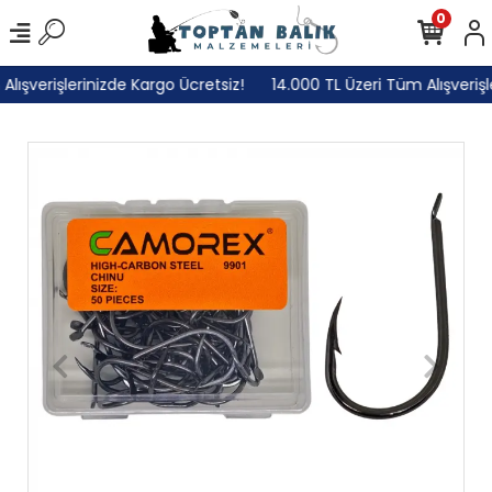
0
ışverişlerinizde Kargo Ücretsiz!
14.000 TL Üzeri Tüm Alışverişle