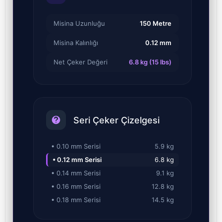
Misina Uzunluğu
150 Metre
Misina Kalınlığı
0.12 mm
Net Çeker Değeri
6.8 kg (15 lbs)
Seri Çeker Çizelgesi
• 0.10 mm Serisi
5.9 kg
• 0.12 mm Serisi
6.8 kg
• 0.14 mm Serisi
9.1 kg
• 0.16 mm Serisi
12.8 kg
• 0.18 mm Serisi
14.5 kg