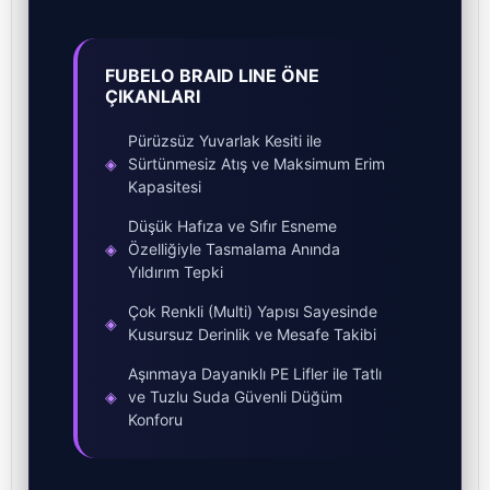
FUBELO BRAID LINE ÖNE
ÇIKANLARI
Pürüzsüz Yuvarlak Kesiti ile
◈
Sürtünmesiz Atış ve Maksimum Erim
Kapasitesi
Düşük Hafıza ve Sıfır Esneme
◈
Özelliğiyle Tasmalama Anında
Yıldırım Tepki
Çok Renkli (Multi) Yapısı Sayesinde
◈
Kusursuz Derinlik ve Mesafe Takibi
Aşınmaya Dayanıklı PE Lifler ile Tatlı
◈
ve Tuzlu Suda Güvenli Düğüm
Konforu