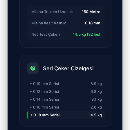
Misina Toplam Uzunluk
150 Metre
Misina Kesit Kalınlığı
0.18 mm
Net Test Çekeri
14.5 kg (32 lbs)
Seri Çeker Çizelgesi
• 0.10 mm Serisi
5.9 kg
• 0.12 mm Serisi
6.8 kg
• 0.14 mm Serisi
9.1 kg
• 0.16 mm Serisi
12.8 kg
• 0.18 mm Serisi
14.5 kg