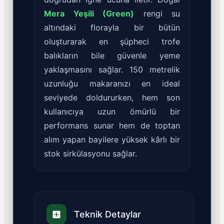
Mera Yeşili (Green)
rengi su
altındaki florayla bir bütün
oluşturarak en şüpheci trofe
balıkların bile güvenle yeme
yaklaşmasını sağlar. 150 metrelik
uzunluğu makaranızı en ideal
seviyede doldururken, hem son
kullanıcıya uzun ömürlü bir
performans sunar hem de toptan
alım yapan bayilere yüksek kârlı bir
stok sirkülasyonu sağlar.
Teknik Detaylar