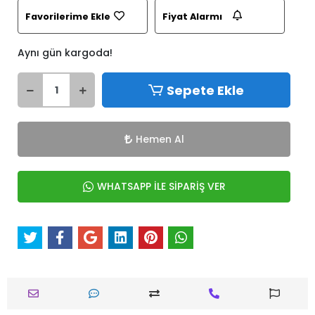
Favorilerime Ekle
Fiyat Alarmı
Aynı gün kargoda!
Sepete Ekle
Hemen Al
WHATSAPP İLE SİPARİŞ VER