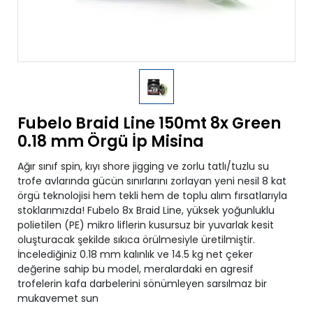
Fubelo Braid Line 150mt 8x Green
0.18 mm Örgü İp Misina
Ağır sınıf spin, kıyı shore jigging ve zorlu tatlı/tuzlu su
trofe avlarında gücün sınırlarını zorlayan yeni nesil 8 kat
örgü teknolojisi hem tekli hem de toplu alım fırsatlarıyla
stoklarımızda! Fubelo 8x Braid Line, yüksek yoğunluklu
polietilen (PE) mikro liflerin kusursuz bir yuvarlak kesit
oluşturacak şekilde sıkıca örülmesiyle üretilmiştir.
İncelediğiniz 0.18 mm kalınlık ve 14.5 kg net çeker
değerine sahip bu model, meralardaki en agresif
trofelerin kafa darbelerini sönümleyen sarsılmaz bir
mukavemet sun