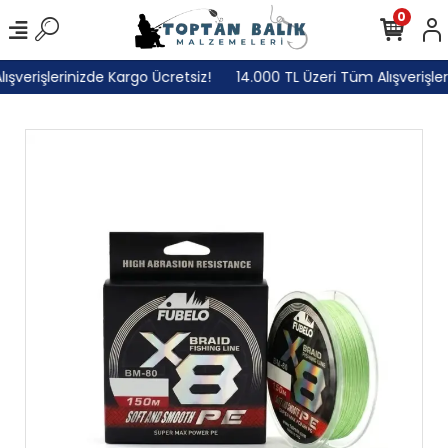
0
verişlerinizde Kargo Ücretsiz!
14.000 TL Üzeri Tüm Alışverişlerin