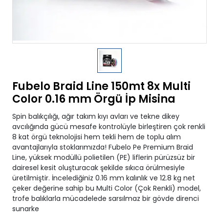
Fubelo Braid Line 150mt 8x Multi
Color 0.16 mm Örgü İp Misina
Spin balıkçılığı, ağır takım kıyı avları ve tekne dikey
avcılığında gücü mesafe kontrolüyle birleştiren çok renkli
8 kat örgü teknolojisi hem tekli hem de toplu alım
avantajlarıyla stoklarımızda! Fubelo Pe Premium Braid
Line, yüksek modüllü polietilen (PE) liflerin pürüzsüz bir
dairesel kesit oluşturacak şekilde sıkıca örülmesiyle
üretilmiştir. İncelediğiniz 0.16 mm kalınlık ve 12.8 kg net
çeker değerine sahip bu Multi Color (Çok Renkli) model,
trofe balıklarla mücadelede sarsılmaz bir gövde direnci
sunarke