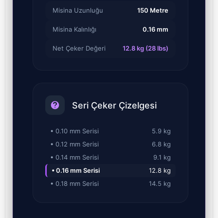
Misina Uzunluğu
150 Metre
Misina Kalınlığı
0.16 mm
Net Çeker Değeri
12.8 kg (28 lbs)
Seri Çeker Çizelgesi
• 0.10 mm Serisi
5.9 kg
• 0.12 mm Serisi
6.8 kg
• 0.14 mm Serisi
9.1 kg
• 0.16 mm Serisi
12.8 kg
• 0.18 mm Serisi
14.5 kg