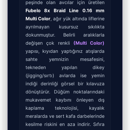
peşinde olan avcılar için üretilen
Fubelo 8x Braid Line 0.16 mm
Multi Color
, ağır yük altında liflerine
ayrılmayan kusursuz sıkılıkta
dokunmuştur. Belirli aralıklarla
değişen çok renkli
(Multi Color)
yapısı, kıyıdan yaptığınız atışlarda
sahte yemnizin mesafesini,
tekneden yapılan dikey
(jigging/sırtı) avlarda ise yemin
indiği derinliği görsel bir kılavuza
dönüştürür. Düğüm noktalarındaki
mukavemet kaybını önleyen dış
kaplama teknolojisi, kayalık
meralarda ve sert kafa darbelerinde
kesilme riskini en aza indirir. Sıfıra