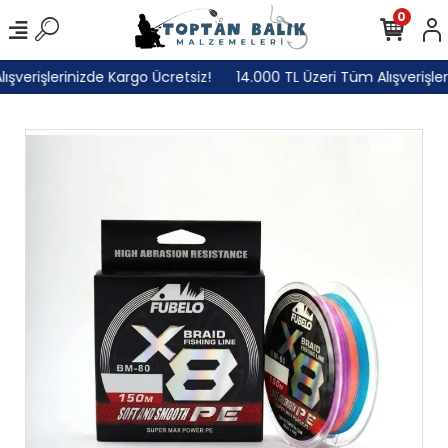
0
verişlerinizde Kargo Ücretsiz!
14.000 TL Üzeri Tüm Alışverişlerin