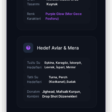
Tasarımı
Kuyruk
Renk
Purple Glow (Mor Gece
Karakteri
Fosforu)
Hedef Avlar & Mera
Tuzlu Su
Eşkina, Karagöz, İskorpit,
Hedefleri
Levrek, İspari, Mırmır
Tatlı Su
Turna, Perch
Hedefleri
(Kızılkanat),Sudak
Donatım
Jighead, Mafsallı Kurşun,
Kombini
Drop Shot Düzenekleri