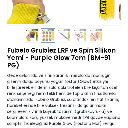
Fubelo Grubiez LRF ve Spin Silikon
Yemi - Purple Glow 7cm (BM-91
PG)
Gece avlarında ve zifiri karanlık meralarda mor ışığın
gizemli dalga boyunu yoğun fosfor (Glow) etkisiyle
birleştirerek en derin sulardaki trofeleri bile kışkırtan özel
renk seçeneği hem tekli hem de toplu alım fırsatlarıyla
stoklarımızda! Fubelo Grubiez, su altındaki en hafif kamış
hareketlerinde bile yüksek frekanslı dalgalanmalar
sergileyen kıvrımlı kuyruk tasarımı (grub/kuyruklu) ve
kopmalara karşı yüksek mukavemetli TPR gövde yapısına
sahiptir. İncelediğiniz Purple Glow (Fosforlu Mor) rengi,