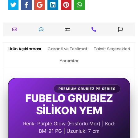
Ürün Açıklaması
Garanti ve Teslimat
Taksit Seçenekleri
Yorumlar
PREMIUM GRUBIEZ PE SERIES
FUBELO GRUBIEZ
SİLİKON YEM
Renk: Purple Glow (Fosforlu Mor) | Kod:
BM-91 PG | Uzunluk: 7 cm