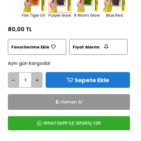
Fire Tiger UV
Purple Glow
R Worm Glow
Blue Red
80,00 TL
Favorilerime Ekle
Fiyat Alarmı
Aynı gün kargoda!
Sepete Ekle
Hemen Al
WHATSAPP İLE SİPARİŞ VER