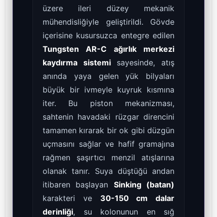
üzere ileri düzey mekanik
mühendisliğiyle geliştirildi. Gövde
içerisine kusursuzca entegre edilen
Tungsten AR-C ağırlık merkezi
kaydırma sistemi
sayesinde, atış
anında yaya gelen yük bilyaları
büyük bir ivmeyle kuyruk kısmına
iter. Bu piston mekanizması,
sahtenin havadaki rüzgar direncini
tamamen kırarak bir ok gibi düzgün
uçmasını sağlar ve hafif gramajına
rağmen şaşırtıcı menzil atışlarına
olanak tanır. Suya düştüğü andan
itibaren başlayan
Sinking (batan)
karakteri ve
30-150 cm dalar
derinliği
, su kolonunun en sığ