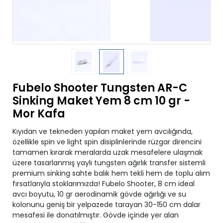
Fubelo Shooter Tungsten AR-C
Sinking Maket Yem 8 cm 10 gr -
Mor Kafa
Kıyıdan ve tekneden yapılan maket yem avcılığında,
özellikle spin ve light spin disiplinlerinde rüzgar direncini
tamamen kırarak meralarda uzak mesafelere ulaşmak
üzere tasarlanmış yaylı tungsten ağırlık transfer sistemli
premium sinking sahte balık hem tekli hem de toplu alım
fırsatlarıyla stoklarımızda! Fubelo Shooter, 8 cm ideal
avcı boyutu, 10 gr aerodinamik gövde ağırlığı ve su
kolonunu geniş bir yelpazede tarayan 30-150 cm dalar
mesafesi ile donatılmıştır. Gövde içinde yer alan