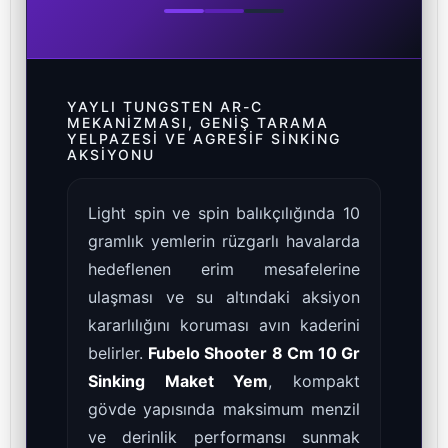
YAYLI TUNGSTEN AR-C
MEKANIZMASI, GENIŞ TARAMA
YELPAZESI VE AGRESIF SINKING
AKSIYONU
Light spin ve spin balıkçılığında 10
gramlık yemlerin rüzgarlı havalarda
hedeflenen erim mesafelerine
ulaşması ve su altındaki aksiyon
kararlılığını koruması avın kaderini
belirler.
Fubelo Shooter 8 Cm 10 Gr
Sinking Maket Yem
, kompakt
gövde yapısında maksimum menzil
ve derinlik performansı sunmak