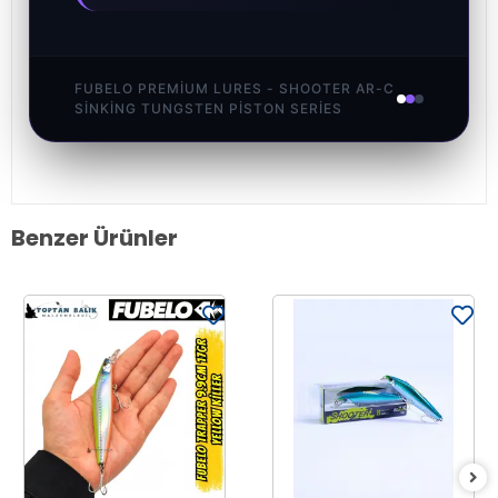
FUBELO PREMIUM LURES - SHOOTER AR-C
SINKING TUNGSTEN PISTON SERIES
Benzer Ürünler