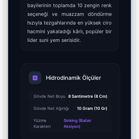
bayilerinin toplamda 10 zengin renk
seçeneği ve muazzam döndürme
hızıyla tezgahlarında en yüksek ciro
hacmini yakaladığı kârlı, popüler bir
lider suni yem serisidir.
Hidrodinamik Ölçüler
Gövde Net Boyu
8 Santimetre (8 Cm)
Gövde Net Ağırlığı
10 Gram (10 Gr)
Yüzme
Sinking (Batan
Karakteri
Aksiyon)