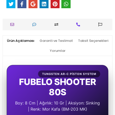
Ürün Açıklaması
Garanti ve Teslimat
Taksit Seçenekleri
Yorumlar
TUNGSTEN AR-C PISTON SYSTEM
FUBELO SHOOTER
80S
Boy: 8 Cm | Ağırlık: 10 Gr | Aksiyon: Sinking
| Renk: Mor Kafa (BM-203 MK)