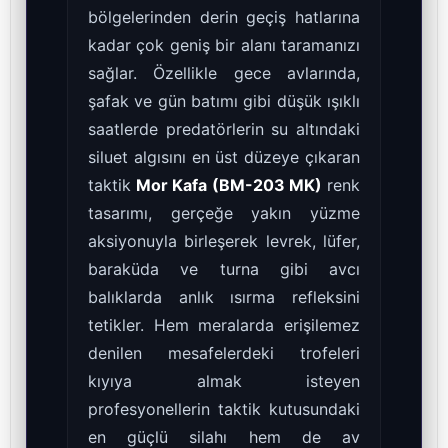
bölgelerinden derin geçiş hatlarına
kadar çok geniş bir alanı taramanızı
sağlar. Özellikle gece avlarında,
şafak ve gün batımı gibi düşük ışıklı
saatlerde predatörlerin su altındaki
siluet algısını en üst düzeye çıkaran
taktik
Mor Kafa (BM-203 MK)
renk
tasarımı, gerçeğe yakın yüzme
aksiyonuyla birleşerek levrek, lüfer,
baraküda ve turna gibi avcı
balıklarda anlık ısırma refleksini
tetikler. Hem meralarda erişilemez
denilen mesafelerdeki trofeleri
kıyıya almak isteyen
profesyonellerin taktik kutusundaki
en güçlü silahı hem de av