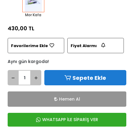
Mor Kafa
430,00 TL
Favorilerime Ekle
Fiyat Alarmı
Aynı gün kargoda!
Sepete Ekle
Hemen Al
WHATSAPP İLE SİPARİŞ VER