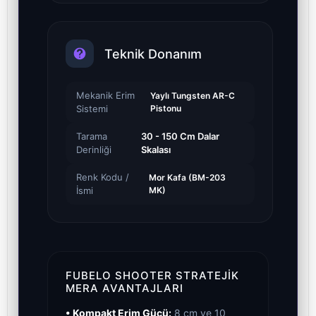
Teknik Donanım
Mekanik Erim
Yaylı Tungsten AR-C
Sistemi
Pistonu
Tarama
30 - 150 Cm Dalar
Derinliği
Skalası
Renk Kodu /
Mor Kafa (BM-203
İsmi
MK)
FUBELO SHOOTER STRATEJIK
MERA AVANTAJLARI
• Kompakt Erim Gücü:
8 cm ve 10