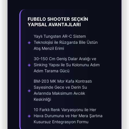
FUBELO SHOOTER SEÇKİN
YAPISAL AVANTAJLARI
Yaylı Tungsten AR-C Sistem
◈
Teknolojisi ile Rüzgarda Bile Üstün
Atış Menzil Erimi
30-150 Cm Geniş Dalar Aralığı ve
◈
Sinking Yapısı ile Su Kolonunu Adım
Adım Tarama Gücü
BM-203 MK Mor Kafa Kontrastı
Sayesinde Gece ve Derin Su
◈
Avlarında Maksimum Avcılık
Keskinliği
10 Farklı Renk Varyasyonu ile Her
◈
Hava Durumuna ve Her Mera Şartına
Kusursuz Entegrasyon Formu