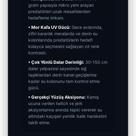
gram yapısıyla mikro yem arayan
predatörleri uzak mesafelerden
hedefleme imkanı.
• Mor Kafa UV Gücü:
Gece avlarında,
zifiri karanlık meralarda ve derin su
kolonlarında predatörlerin hedefi
kolayca seçmesini sağlayan zıt renk
kontrastı.
• Çok Yönlü Dalar Derinliği:
30-150 cm
dalar yelpazesi sayesinde sığ
taşlıklardan derin kanal geçişlerine
kadar su kolonunu tam kontrol etme
gücü.
• Gerçekçi Yüzüş Aksiyonu:
Kamış
ucuna verilen twitch ve jerk
aksiyonlarına anında tepki vererek su
altındaki kaçışan yemlik balık hareketini
taklit etme.