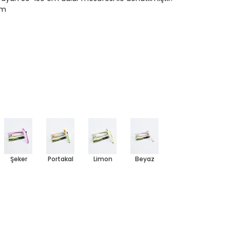
 m
Şeker
Portakal
Limon
Beyaz