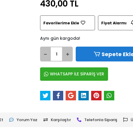
430,00 TL
Favorilerime Ekle
Fiyat Alarmı
Aynı gün kargoda!
Sepete Ekl
WHATSAPP İLE SİPARİŞ VER
Et
Yorum Yaz
Karşılaştır
Telefonla Sipariş
Ü